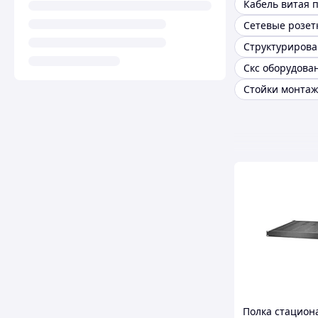
Кабель витая 
Сетевые розет
Скс оборудова
Стойки монта
Полка стацион