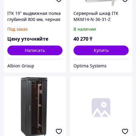
ITK 19" выдвижная полка
Серверный шкаф ITK
глубиной 800 мм, черная
MKM14-N-36-31-Z
Под заказ
В наличии
Цену уточняйте
40 270
₸
Написать
Купить
Albion Group
Optima Systems