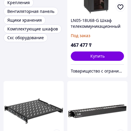
Крепления
Вентиляторная панель
Ящики хранения
LN05-18U68-G Шкаф
телекоммуникационный
Комплектующие шкафов
19" напольный 18U
Под заказ
Скс оборудование
467 477
₸
Купить
Товарищество с ограниченной ответственностью "Nabludenie.kz"