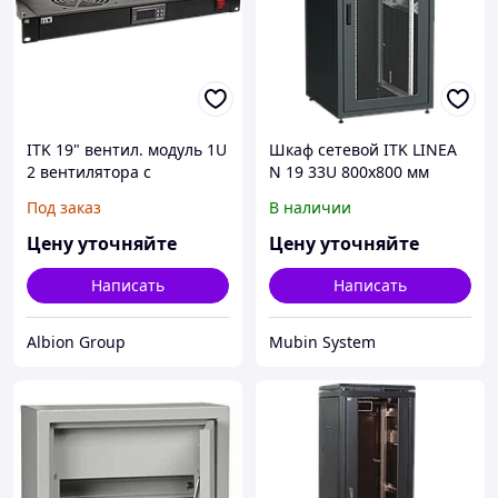
ITK 19" вентил. модуль 1U
Шкаф сетевой ITK LINEA
2 вентилятора с
N 19 33U 800х800 мм
цифровым термостатом
черный
Под заказ
В наличии
Цену уточняйте
Цену уточняйте
Написать
Написать
Albion Group
Mubin System