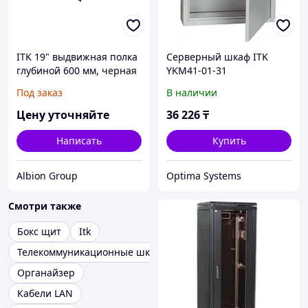
ITK 19" выдвижная полка
Серверный шкаф ITK
глубиной 600 мм, черная
YKM41-01-31
Под заказ
В наличии
Цену уточняйте
36 226
₸
Написать
Купить
Albion Group
Optima Systems
Смотри также
Бокс щит
Itk
Телекоммуникационные шкафы
Органайзер
Кабели LAN