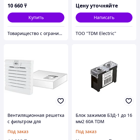
10 660
₸
Цену уточняйте
Купить
Написать
Товарищество с ограниченной ответственностью "Nabludenie.kz"
ТОО "TDM Electric"
Вентиляционная решетка
Блок зажимов БЗД-1 до 16
с фильтром для
мм2 60A TDM
вентилятора ВФУ SQ0832-
Под заказ
Под заказ
0112 (204 мм)