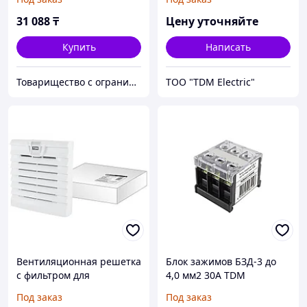
(325 мм)
31 088
₸
Цену уточняйте
Купить
Написать
Товарищество с ограниченной ответственностью "Nabludenie.kz"
ТОО "TDM Electric"
Вентиляционная решетка
Блок зажимов БЗД-3 до
с фильтром для
4,0 мм2 30A TDM
вентилятора ВФУ SQ0832-
Под заказ
Под заказ
0110 (120 мм)