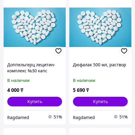
Доппельгерц лецитин-
Дюфалак 500 мл, раствор
комплекс №30 капс
В наличии
В наличии
4 000
₸
5 690
₸
Купить
Купить
51%
51%
Ragdamed
Ragdamed