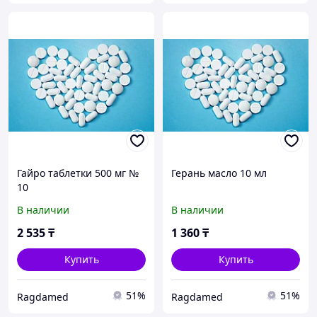
Гайро таблетки 500 мг №
Герань масло 10 мл
10
В наличии
В наличии
2 535
₸
1 360
₸
Купить
Купить
51%
51%
Ragdamed
Ragdamed