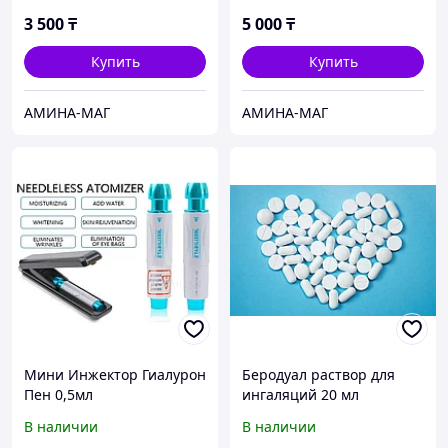
3 500
₸
5 000
₸
Купить
Купить
АМИНА-МАГ
АМИНА-МАГ
Мини Инжектор Гиалурон
Беродуал раствор для
Пен 0,5мл
ингаляций 20 мл
В наличии
В наличии