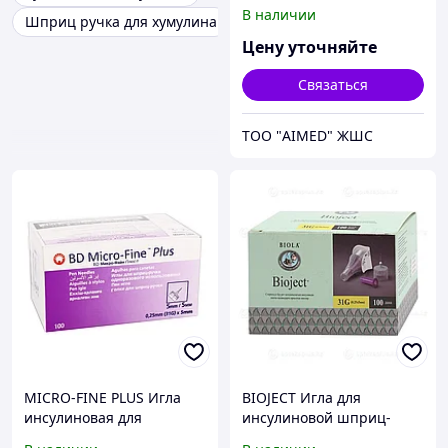
В наличии
Шприц ручка для хумулина
Цену уточняйте
Связаться
ТОО "AIMED" ЖШС
MICRO-FINE PLUS Игла
BIOJECT Игла для
инсулиновая для
инсулиновой шприц-
шприца-ручки 5 мм
ручки 31G 0,25x5мм 1шт