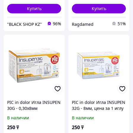
Купить
Купить
96%
51%
"BLACK SHOP KZ"
Ragdamed
PIC in dolor Игла INSUPEN
PIC in dolor Игла INSUPEN
30G - 0,30х8мм
32G - 8мм, цена за 1 иглу
В наличии
В наличии
250
₸
250
₸