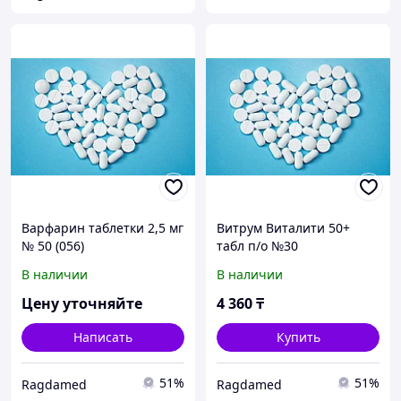
Варфарин таблетки 2,5 мг
Витрум Виталити 50+
№ 50 (056)
табл п/о №30
В наличии
В наличии
Цену уточняйте
4 360
₸
Написать
Купить
51%
51%
Ragdamed
Ragdamed