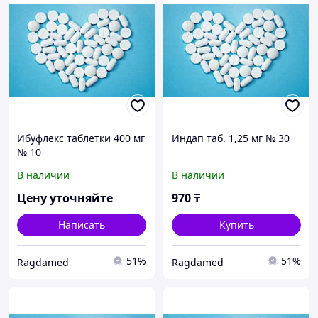
Ибуфлекс таблетки 400 мг
Индап таб. 1,25 мг № 30
№ 10
В наличии
В наличии
Цену уточняйте
970
₸
Написать
Купить
51%
51%
Ragdamed
Ragdamed