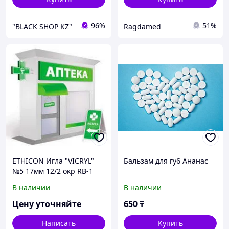
96%
51%
"BLACK SHOP KZ"
Ragdamed
ETHICON Игла "VICRYL"
Бальзам для губ Ананас
№5 17мм 12/2 окр RB-1
plus
В наличии
В наличии
Цену уточняйте
650
₸
Написать
Купить