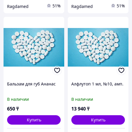
51%
51%
Ragdamed
Ragdamed
Бальзам для губ Ананас
Алфлутоп 1 мл, №10, амп.
В наличии
В наличии
650
₸
13 940
₸
Купить
Купить