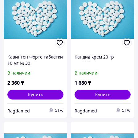
Кавинтон Форте таблетки
Кандид крем 20 гр
10 мг № 30
В наличии
В наличии
2 360
₸
1 680
₸
Купить
Купить
51%
51%
Ragdamed
Ragdamed