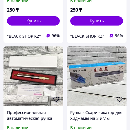
В наличии
В наличии
250
₸
250
₸
Купить
Купить
96%
96%
"BLACK SHOP KZ"
"BLACK SHOP KZ"
Профессиональная
Ручка - Скарификатор для
автоматическая ручка
Хиджамы на 3 иглы
для хиджамы
В наличии
В наличии