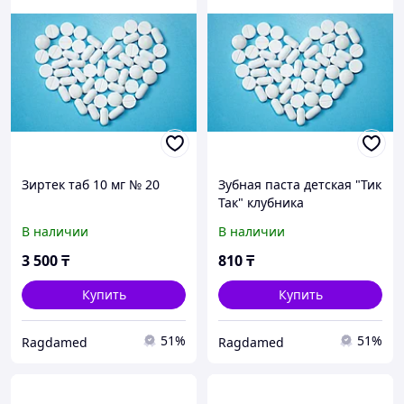
Зиртек таб 10 мг № 20
Зубная паста детская "Тик
Так" клубника
В наличии
В наличии
3 500
₸
810
₸
Купить
Купить
51%
51%
Ragdamed
Ragdamed