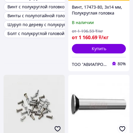
Винт с полукруглой головкой строительный
Винт, 17473-80, 3х14 мм,
Полукруглая головка
Винты с полупотайной головкой
В наличии
Шуруп по дереву с полукруглой головкой
от
1 196
.59
₸/кг
Болт с полукруглой головой
от
1 160
.69
₸/кг
Купить
80%
ТОО "АВИАПРОМСТАЛЬ"