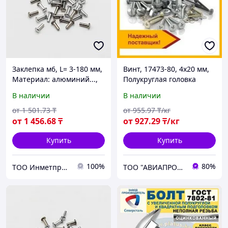
Заклепка м6, L= 3-180 мм,
Винт, 17473-80, 4х20 мм,
Материал: алюминий...,
Полукруглая головка
Форма: заклепка-гайка...
В наличии
В наличии
от
1 501
.73
₸
от
955
.97
₸/кг
от
1 456
.68
₸
от
927
.29
₸/кг
Купить
Купить
100%
80%
ТОО Инметпром
ТОО "АВИАПРОМСТАЛЬ"