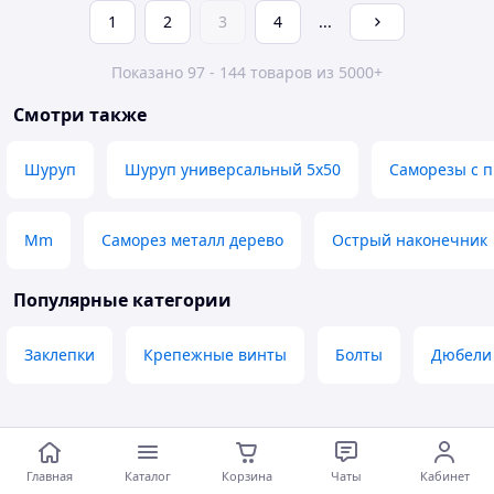
1
2
3
4
...
Показано 97 - 144 товаров из 5000+
Смотри также
Шуруп
Шуруп универсальный 5х50
Саморезы с п
Mm
Саморез металл дерево
Острый наконечник
Популярные категории
Заклепки
Крепежные винты
Болты
Дюбели
Программа защиты покупателей
Главная
Каталог
Корзина
Чаты
Кабинет