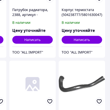
Патрубок радиатора,
Корпус термостата
2388, артикул -
(504238777/5801630047)
117405A1, CNH
, CR, артикул -
В наличии
В наличии
5802055310, CNH
Цену уточняйте
Цену уточняйте
Написать
Написать
TOO "ALL IMPORT"
TOO "ALL IMPORT"