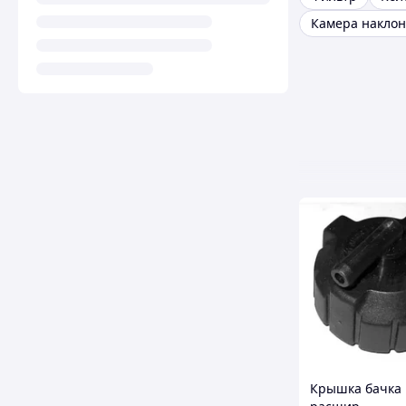
Камера накло
Крышка бачка