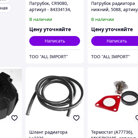
Патрубок, CR9080,
Патрубок радиатора
нная
артикул - 84334134,
нижний, 5088, артику
CNH
- 87402765, CNH
В наличии
В наличии
Цену уточняйте
Цену уточняйте
Написать
Написать
TOO "ALL IMPORT"
TOO "ALL IMPORT"
Шланг радиатора
Термостат (A77736),