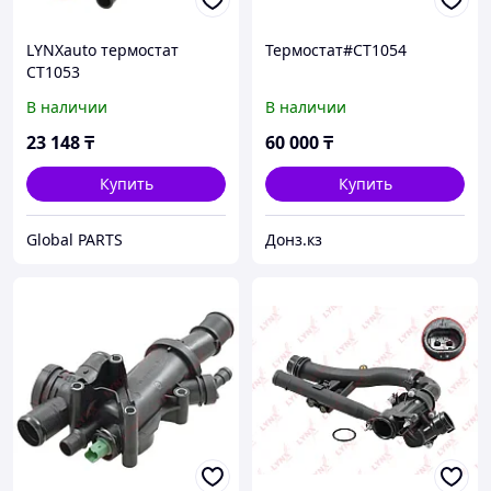
LYNXauto термостат
Термостат#CT1054
CT1053
В наличии
В наличии
23 148
₸
60 000
₸
Купить
Купить
Global PARTS
Донз.кз