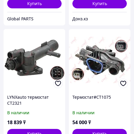
Купить
Купить
Global PARTS
Донз.кз
LYNXauto термостат
Термостат#CT1075
CT2321
В наличии
В наличии
18 839
₸
54 000
₸
Купить
Купить