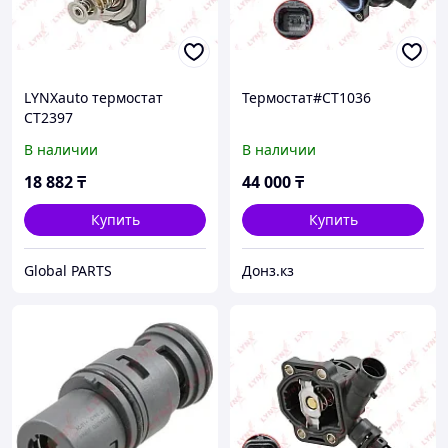
LYNXauto термостат
Термостат#CT1036
CT2397
В наличии
В наличии
18 882
₸
44 000
₸
Купить
Купить
Global PARTS
Донз.кз