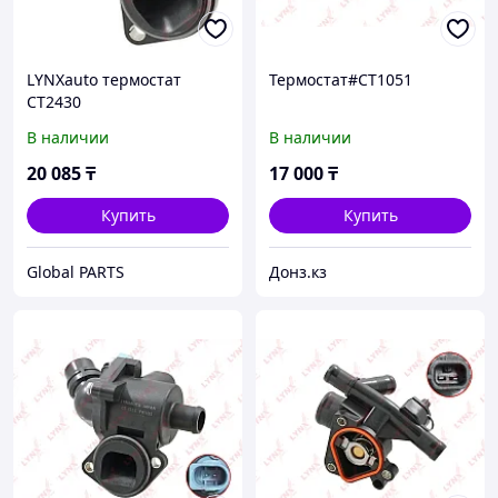
LYNXauto термостат
Термостат#CT1051
CT2430
В наличии
В наличии
20 085
₸
17 000
₸
Купить
Купить
Global PARTS
Донз.кз