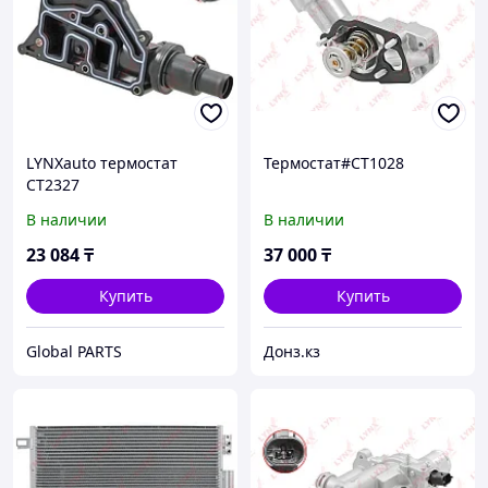
LYNXauto термостат
Термостат#CT1028
CT2327
В наличии
В наличии
23 084
₸
37 000
₸
Купить
Купить
Global PARTS
Донз.кз