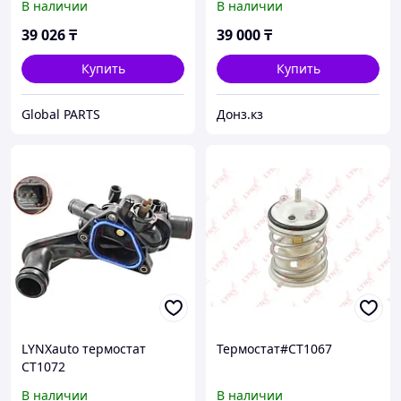
В наличии
В наличии
39 026
₸
39 000
₸
Купить
Купить
Global PARTS
Донз.кз
LYNXauto термостат
Термостат#CT1067
CT1072
В наличии
В наличии