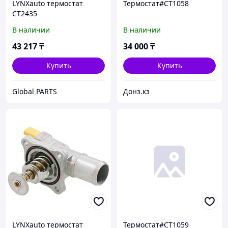
LYNXauto термостат
Термостат#CT1058
CT2435
В наличии
В наличии
43 217
₸
34 000
₸
Купить
Купить
Global PARTS
Донз.кз
LYNXauto термостат
Термостат#CT1059