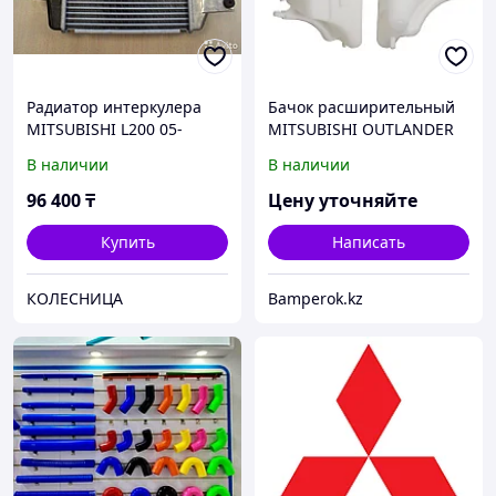
Радиатор интеркулера
Бачок расширительный
MITSUBISHI L200 05-
MITSUBISHI OUTLANDER
PAJERO MONTERO SPORT
XL 12-
В наличии
В наличии
08-
96 400
₸
Цену уточняйте
Купить
Написать
КОЛЕСНИЦА
Bamperok.kz