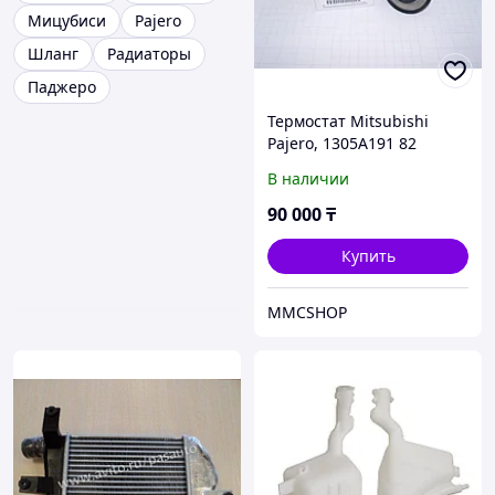
Мицубиси
Pajero
Шланг
Радиаторы
Паджеро
Термостат Mitsubishi
Pajero, 1305A191 82
градуса
В наличии
90 000
₸
Купить
MMCSHOP