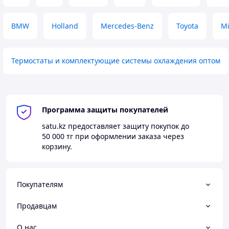
BMW
Holland
Mercedes-Benz
Toyota
Mi
Термостаты и комплектующие системы охлаждения оптом
Программа защиты покупателей
satu.kz
предоставляет защиту покупок до
50 000 тг
при оформлении заказа через
корзину.
Покупателям
Продавцам
О нас