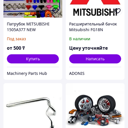
Патрубок MITSUBISHI
Расширительный бачок
1505A377 NEW
Mitsubishi FG18N
Под заказ
В наличии
от
500
₸
Цену уточняйте
Купить
Написать
Machinery Parts Hub
ADONIS