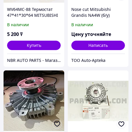
WV64MC-88 Термостат
Nose cut Mitsubishi
47*41*30*64 MITSUBISHI
Grandis NA4W (б/у)
В наличии
В наличии
5 200
₸
Цену уточняйте
Купить
Написать
NBR AUTO PARTS - Магазин Автозапчастей
ТОО Auto-Apteka