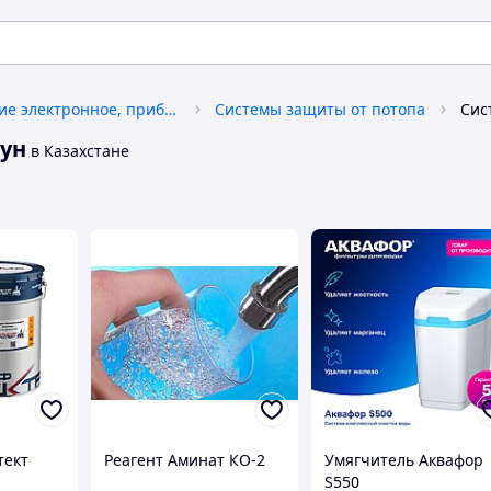
Оборудование электронное, приборы защиты и безопасности
Системы защиты от потопа
тун
в Казахстане
тект
Реагент Аминат КО-2
Умягчитель Аквафор
S550