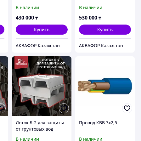
В наличии
В наличии
430 000
₸
530 000
₸
Купить
Купить
АКВАФОР Казахстан
АКВАФОР Казахстан
ы
Лоток Б-2 для защиты
Провод КВВ 3x2,5
от грунтовых вод
В наличии
В наличии