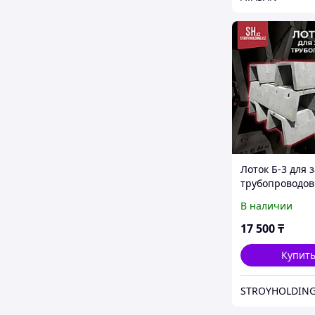
Лоток Б-3 для
трубопроводов
В наличии
17 500
₸
Купит
STROYHOLDING