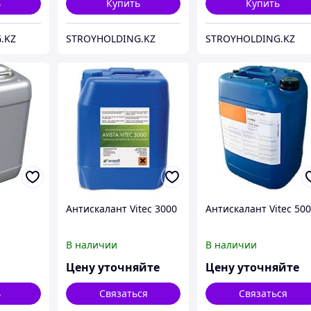
ь
Купить
Купить
.KZ
STROYHOLDING.KZ
STROYHOLDING.KZ
Антискалант Vitec 3000
Антискалант Vitec 50
В наличии
В наличии
Цену уточняйте
Цену уточняйте
ь
Связаться
Связаться