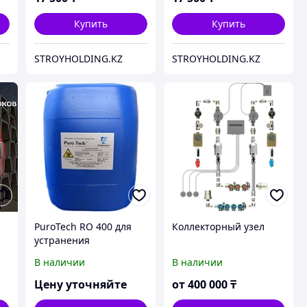
Купить
Купить
STROYHOLDING.KZ
STROYHOLDING.KZ
ы
PuroTech RO 400 для
Коллекторный узел
устранения
окислителей в воде
В наличии
В наличии
Цену уточняйте
от
400 000
₸