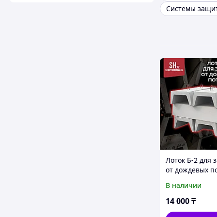
Лоток Б-2 для
от дождевых п
В наличии
14 000
₸