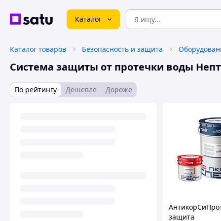
Каталог
Каталог товаров
Безопасность и защита
Система защиты от протечки воды Неп
По рейтингу
Дешевле
Дороже
АнтикорСиПро
защита