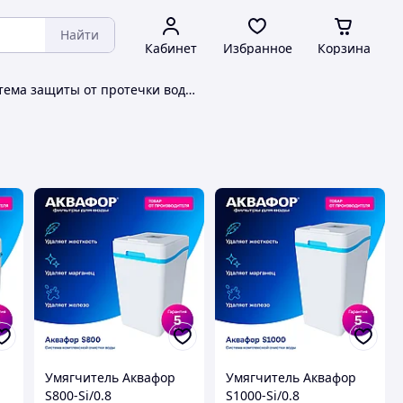
Найти
Кабинет
Избранное
Корзина
Система защиты от протечки воды Нептун
Умягчитель Аквафор
Умягчитель Аквафор
S800-Si/0.8
S1000-Si/0.8