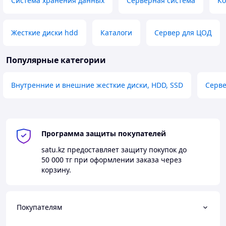
Система хранения данных
Серверная система
Ко
Жесткие диски hdd
Каталоги
Сервер для ЦОД
Популярные категории
Внутренние и внешние жесткие диски, HDD, SSD
Серв
Программа защиты покупателей
satu.kz
предоставляет защиту покупок до
50 000 тг
при оформлении заказа через
корзину.
Покупателям