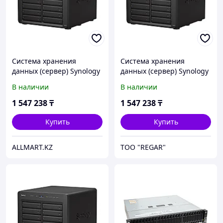
Система хранения
Система хранения
данных (сервер) Synology
данных (сервер) Synology
DS2422+
DS2422+
В наличии
В наличии
1 547 238
₸
1 547 238
₸
Купить
Купить
ALLMART.KZ
TOO "REGAR"