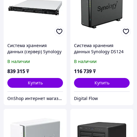
Система хранения
Система хранения
данных (сервер) Synology
данных Synology DS124
RS822+
В наличии
В наличии
839 315
₸
116 739
₸
Купить
Купить
OnShop интернет магазин
Digital Flow