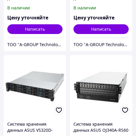
RS78J
RS12J
В наличии
В наличии
Цену уточняйте
Цену уточняйте
Написать
Написать
ТОО "A-GROUP Technologies"
ТОО "A-GROUP Technologies"
Система хранения
Система хранения
данных ASUS VS320D-
данных ASUS OJ340A-RS60