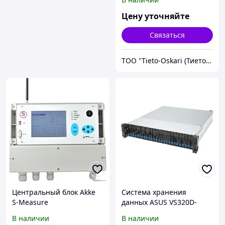
Цену уточняйте
Связаться
ТОО "Tieto-Oskari (Тието-Оскари)"
Центральный блок Akke
Система хранения
S-Measure
данных ASUS VS320D-
RS26
В наличии
В наличии