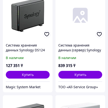
Система хранения
Система хранения
данных Synology DS124
данных (сервер) Synology
(Системы хранения
RS822+
В наличии
В наличии
данных)
127 351
₸
839 315
₸
Купить
Купить
Magic System Market
ТОО «All-Service Group»