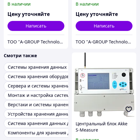
RS12U
В наличии
В наличии
Цену уточняйте
Цену уточняйте
Написать
Написать
ТОО "A-GROUP Technologies"
ТОО "A-GROUP Technologies"
Смотри также
Системы хранения данных программное обеспечение
Система хранения оборудования
Сервера и системы хранения данных
Монтаж и настройка систем хранения данных
Верстаки и системы хранения
Устройства хранения данных
Система хранения данных для предприятий
Центральный блок Akke
S-Measure
Компоненты для хранения данных
В наличии