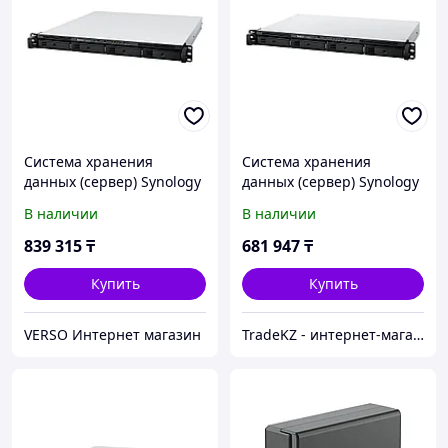
Система хранения
Система хранения
данных (сервер) Synology
данных (сервер) Synology
RS822+
RS422+
В наличии
В наличии
839 315
₸
681 947
₸
Купить
Купить
VERSO Интернет магазин
TradeKZ - интернет-магазин