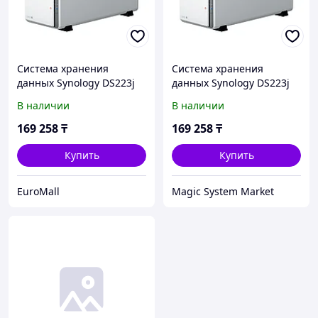
Система хранения
Система хранения
данных Synology DS223j
данных Synology DS223j
(Системы хранения
В наличии
В наличии
данных)
169 258
₸
169 258
₸
Купить
Купить
EuroMall
Magic System Market