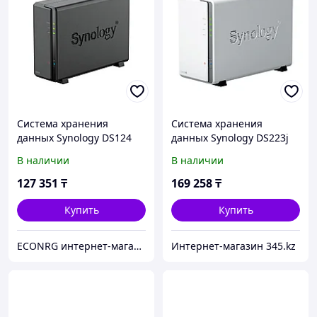
Система хранения
Система хранения
данных Synology DS124
данных Synology DS223j
В наличии
В наличии
127 351
₸
169 258
₸
Купить
Купить
ECONRG интернет-магазин
Интернет-магазин 345.kz