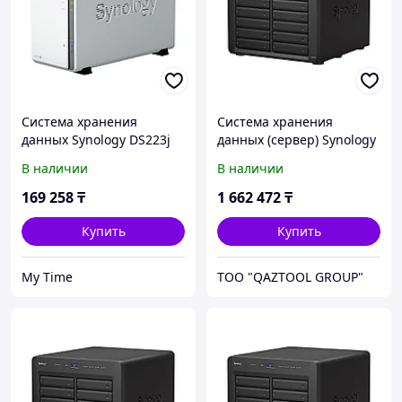
Система хранения
Система хранения
данных Synology DS223j
данных (сервер) Synology
DS2422+
В наличии
В наличии
169 258
₸
1 662 472
₸
Купить
Купить
My Time
TOO "QAZTOOL GROUP"