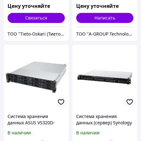
Цену уточняйте
Цену уточняйте
Связаться
Написать
ТОО "Tieto-Oskari (Тието-Оскари)"
ТОО "A-GROUP Technologies"
Система хранения
Система хранения
данных ASUS VS320D-
данных (сервер) Synology
RS12
RS422+
В наличии
В наличии