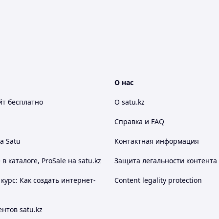
О нас
йт
бесплатно
О satu.kz
Справка и FAQ
а Satu
Контактная информация
 каталоге, ProSale на satu.kz
Защита легальности контента
курс: Как создать интернет-
Content legality protection
нтов satu.kz