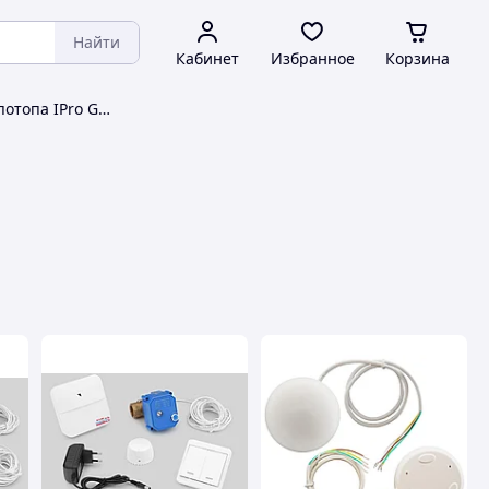
Найти
Кабинет
Избранное
Корзина
Системы защиты от потопа IPro Group