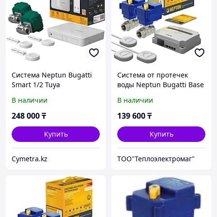
Система Neptun Bugatti
Система от протечек
Smart 1/2 Tuya
воды Neptun Bugatti Base
1/2
В наличии
В наличии
248 000
₸
139 600
₸
Купить
Купить
Cymetra.kz
ТОО"Теплоэлектромаг"