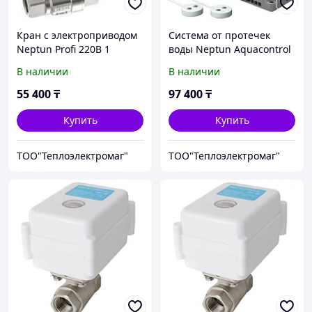
Кран с электроприводом
Система от протечек
Neptun Profi 220B 1
воды Neptun Aquacontrol
1/2
В наличии
В наличии
55 400
₸
97 400
₸
Купить
Купить
ТОО"Теплоэлектромаг"
ТОО"Теплоэлектромаг"