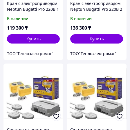
Кран с электроприводом
Кран с электроприводом
Neptun Bugatti Pro 220B 1
Neptun Bugatti Pro 220B 2
1/2
В наличии
В наличии
119 300
₸
136 300
₸
Купить
Купить
ТОО"Теплоэлектромаг"
ТОО"Теплоэлектромаг"
Система от протечек
Система от протечек