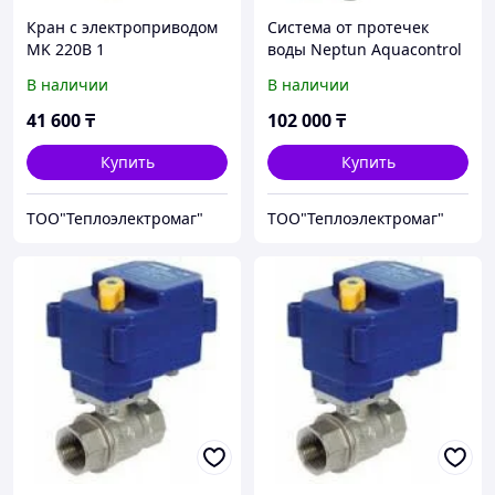
Кран с электроприводом
Система от протечек
MK 220B 1
воды Neptun Aquacontrol
3/4
В наличии
В наличии
41 600
₸
102 000
₸
Купить
Купить
ТОО"Теплоэлектромаг"
ТОО"Теплоэлектромаг"