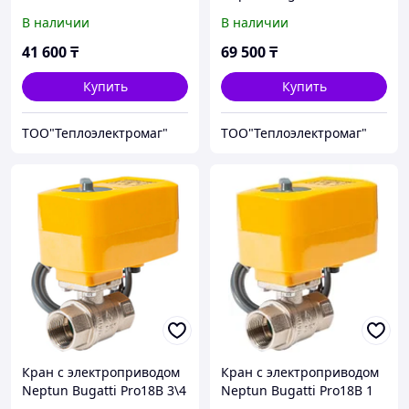
В наличии
В наличии
41 600
₸
69 500
₸
Купить
Купить
ТОО"Теплоэлектромаг"
ТОО"Теплоэлектромаг"
Кран с электроприводом
Кран с электроприводом
Neptun Bugatti Pro18B 3\4
Neptun Bugatti Pro18B 1