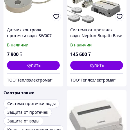
Датчик контроля
Система от протечек
протечки воды SW007
воды Neptun Bugatti Base
3/4
В наличии
В наличии
7 900
₸
145 600
₸
Купить
Купить
ТОО"Теплоэлектромаг"
ТОО"Теплоэлектромаг"
Смотри также
Система протечки воды
Защита от протечек
Защита от воды
Краны с электроприводом