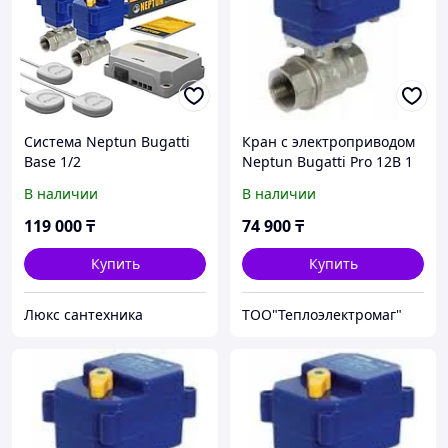
Система Neptun Bugatti
Кран с электроприводом
Base 1/2
Neptun Bugatti Pro 12B 1
В наличии
В наличии
119 000
₸
74 900
₸
Купить
Купить
Люкс сантехника
ТОО"Теплоэлектромаг"