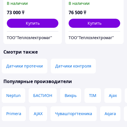
В наличии
В наличии
73 000
₸
76 500
₸
Купить
Купить
ТОО"Теплоэлектромаг"
ТОО"Теплоэлектромаг"
Смотри также
Датчики протечки
Датчики контроля
Популярные производители
Neptun
БАСТИОН
Вихрь
TIM
Ajax
Primera
AJAX
Чувашторгтехника
Aqara