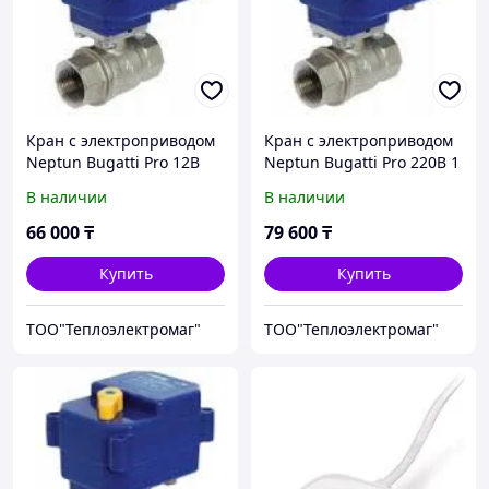
Кран с электроприводом
Кран с электроприводом
Neptun Bugatti Pro 12B
Neptun Bugatti Pro 220B 1
3/4
В наличии
В наличии
66 000
₸
79 600
₸
Купить
Купить
ТОО"Теплоэлектромаг"
ТОО"Теплоэлектромаг"