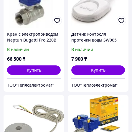
Кран с электроприводом
Датчик контроля
Neptun Bugatti Pro 220B
протечки воды SW005
3/4
В наличии
В наличии
66 500
₸
7 900
₸
Купить
Купить
ТОО"Теплоэлектромаг"
ТОО"Теплоэлектромаг"