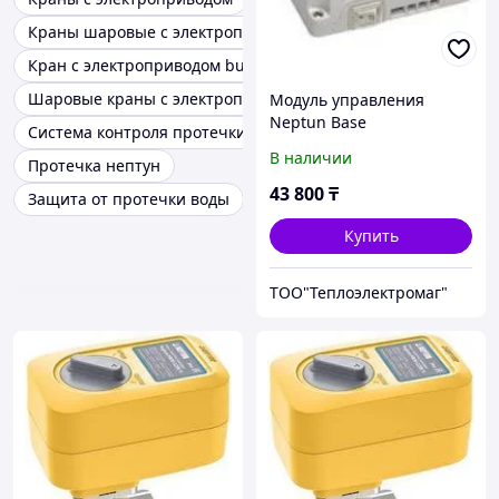
Краны шаровые с электроприводом Нептун
Кран с электроприводом bugatti
Шаровые краны с электроприводом
Модуль управления
Neptun Base
Система контроля протечки воды
В наличии
Протечка нептун
43 800
₸
Защита от протечки воды
Купить
ТОО"Теплоэлектромаг"