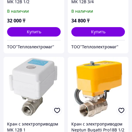
MK 12B 1/2
MK 12B 3/4
В наличии
В наличии
32 000
₸
34 800
₸
Купить
Купить
ТОО"Теплоэлектромаг"
ТОО"Теплоэлектромаг"
Кран с электроприводом
Кран с электроприводом
MK 12B 1
Neptun Bugatti Pro18B 1/2