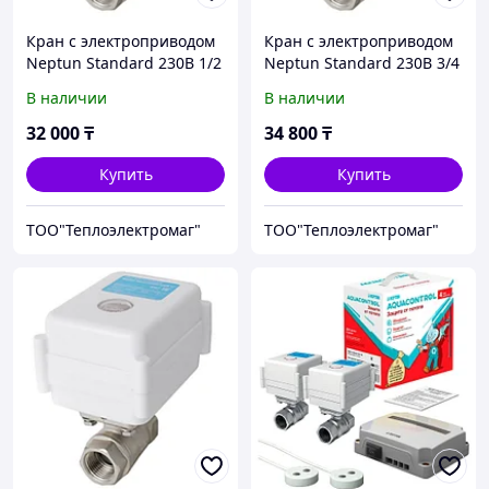
Кран с электроприводом
Кран с электроприводом
Neptun Standard 230B 1/2
Neptun Standard 230B 3/4
В наличии
В наличии
32 000
₸
34 800
₸
Купить
Купить
ТОО"Теплоэлектромаг"
ТОО"Теплоэлектромаг"