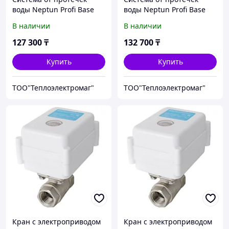
воды Neptun Profi Base
воды Neptun Profi Base
1/2
3/4
В наличии
В наличии
127 300
₸
132 700
₸
Купить
Купить
ТОО"Теплоэлектромаг"
ТОО"Теплоэлектромаг"
Кран с электроприводом
Кран с электроприводом