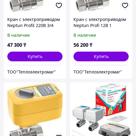
Кран с электроприводом
Кран с электроприводом
Neptun ProfiI 220B 3/4
Neptun Profi 12B 1
В наличии
В наличии
47 300
₸
56 200
₸
Купить
Купить
ТОО"Теплоэлектромаг"
ТОО"Теплоэлектромаг"