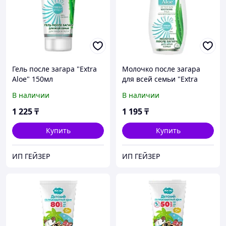
Гель после загара "Extra
Молочко после загара
Aloe" 150мл
для всей семьи "Extra
Aloe" 150мл
В наличии
В наличии
1 225
₸
1 195
₸
Купить
Купить
ИП ГЕЙЗЕР
ИП ГЕЙЗЕР