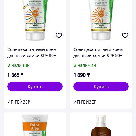
Солнцезащитный крем
Солнцезащитный крем
для всей семьи SPF 80+
для всей семьи SPF 50+
"Extra Aloe" 75мл
"Extra Aloe" 75мл
В наличии
В наличии
1 865
₸
1 690
₸
Купить
Купить
ИП ГЕЙЗЕР
ИП ГЕЙЗЕР