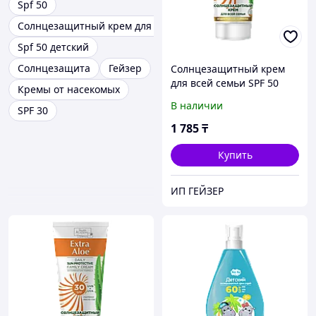
Spf 50
Солнцезащитный крем для лица spf50
Spf 50 детский
Солнцезащита
Гейзер
Солнцезащитный крем
для всей семьи SPF 50
Кремы от насекомых
серии Extra Aloe 100мл
В наличии
SPF 30
1 785
₸
Купить
ИП ГЕЙЗЕР