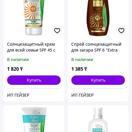
Солнцезащитный крем
Спрей солнцезащитный
для всей семьи SPF 45 с
для загара SPF 6 "Extra
репелентным эффектом
Aloe" 150мл
В наличии
В наличии
"Extra Aloe" 100мл
1 820
₸
1 385
₸
Купить
Купить
ИП ГЕЙЗЕР
ИП ГЕЙЗЕР