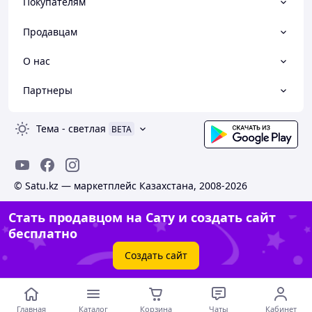
Покупателям
Продавцам
О нас
Партнеры
Тема
-
светлая
BETA
© Satu.kz — маркетплейс Казахстана, 2008-2026
Стать продавцом на Сату и создать сайт
бесплатно
Создать сайт
Главная
Каталог
Корзина
Чаты
Кабинет