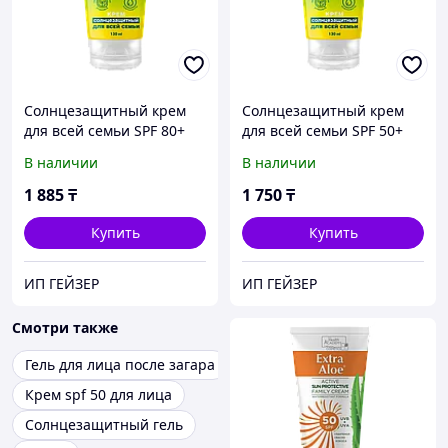
Солнцезащитный крем
Солнцезащитный крем
для всей семьи SPF 80+
для всей семьи SPF 50+
серии «Family Sun» 130мл
серии «Family Sun» 130мл
В наличии
В наличии
1 885
₸
1 750
₸
Купить
Купить
ИП ГЕЙЗЕР
ИП ГЕЙЗЕР
Смотри также
Гель для лица после загара
Крем spf 50 для лица
Солнцезащитный гель