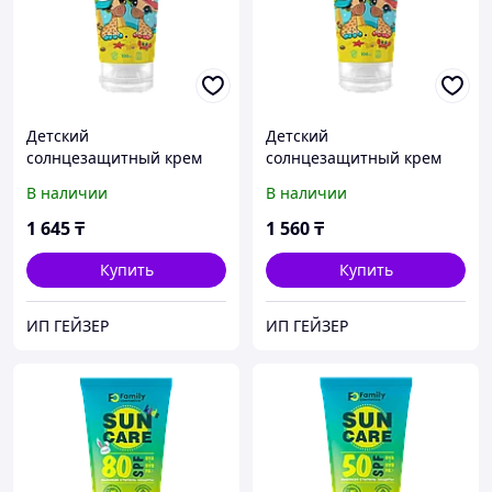
Детский
Детский
солнцезащитный крем
солнцезащитный крем
SPF 80+ серии «Mini Me»
SPF 50 серии «Mini Me»
В наличии
В наличии
100мл
100мл
1 645
₸
1 560
₸
Купить
Купить
ИП ГЕЙЗЕР
ИП ГЕЙЗЕР