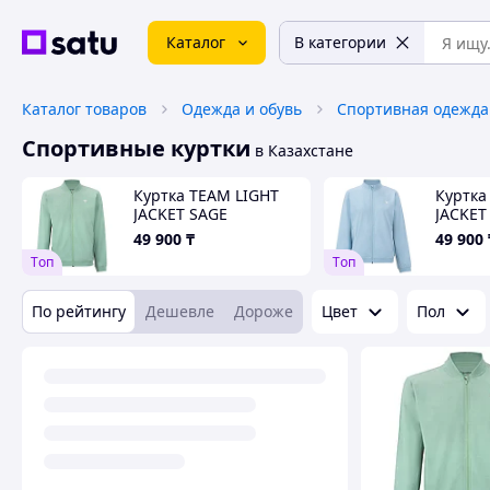
Каталог
В категории
Каталог товаров
Одежда и обувь
Спортивная одежда
Спортивные куртки
в Казахстане
Куртка TEAM LIGHT
Куртка
JACKET SAGE
JACKET
49 900
₸
49 900
Tоп
Tоп
По рейтингу
Дешевле
Дороже
Цвет
Пол