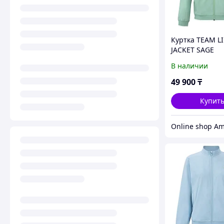
Куртка TEAM L
JACKET SAGE
В наличии
49 900
₸
Купит