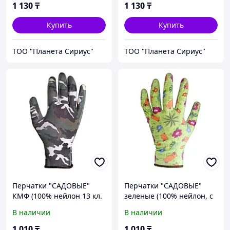
1 130
₸
1 130
₸
Купить
Купить
ТОО "Планета Сириус"
ТОО "Планета Сириус"
Перчатки "САДОВЫЕ"
Перчатки "САДОВЫЕ"
КМФ (100% нейлон 13 кл.
зеленые (100% нейлон, с
вязки,с принтом, покр.
принтом, покр. прозр.
В наличии
В наличии
прозр. нитрил) уп120пар
нитрил) уп 120пар
1 010
₸
1 010
₸