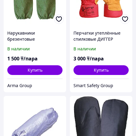
Нарукавники
Перчатки утеплённые
брезентовые
спилковые ДИГГЕР
В наличии
В наличии
1 500
₸/пара
3 000
₸/пара
Купить
Купить
Arma Group
Smart Safety Group