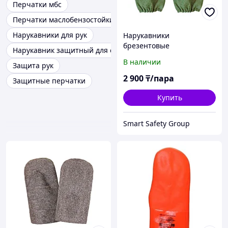
Перчатки мбс
Перчатки маслобензостойкие
Нарукавники для рук
Нарукавники
брезентовые
Нарукавник защитный для сварщика
В наличии
Защита рук
2 900
₸/пара
Защитные перчатки
Купить
Smart Safety Group