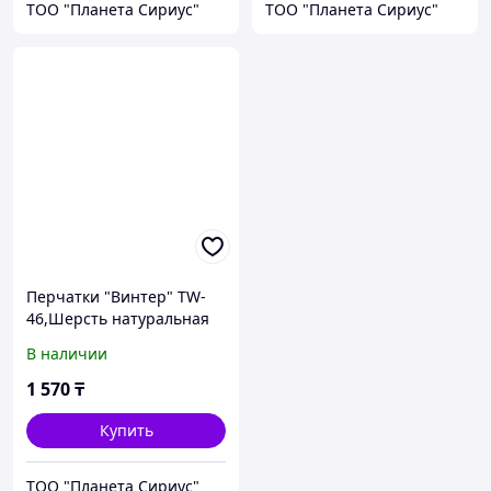
ТОО "Планета Сириус"
ТОО "Планета Сириус"
Перчатки "Винтер" TW-
46,Шерсть натуральная
50%, акрил 40%,лайкра
В наличии
10% , 10 петель на дюйм
1 570
₸
Купить
ТОО "Планета Сириус"