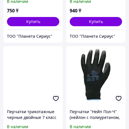
В наличии
В наличии
750
₸
940
₸
Купить
Купить
ТОО "Планета Сириус"
ТОО "Планета Сириус"
Перчатки трикотажные
Перчатки "Нейп Пол-Ч"
черные двойные 7 класс
(нейлон с полиуретаном,
цвет черный) р. 7,8,9,10,
В наличии
В наличии
в уп.600пар