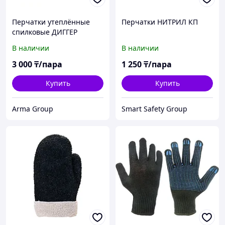
Перчатки утеплённые
Перчатки НИТРИЛ КП
спилковые ДИГГЕР
В наличии
В наличии
3 000
₸/пара
1 250
₸/пара
Купить
Купить
Arma Group
Smart Safety Group