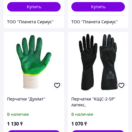
Купить
Купить
ТОО "Планета Сириус"
ТОО "Планета Сириус"
Перчатки "Дуолат"
Перчатки "КЩС-2-SP"
латекс,
толщ.0,35мм,дл.300мм
В наличии
В наличии
1 130
₸
1 070
₸