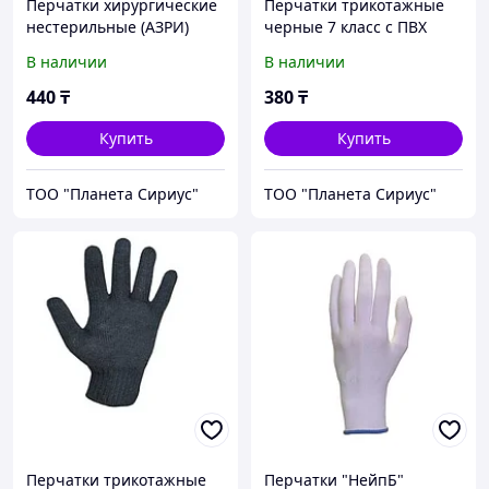
Перчатки хирургические
Перчатки трикотажные
нестерильные (АЗРИ)
черные 7 класс с ПВХ
(отгрузка кратно 25 пар)
покрытием "Точка"
В наличии
В наличии
440
₸
380
₸
Купить
Купить
ТОО "Планета Сириус"
ТОО "Планета Сириус"
Перчатки трикотажные
Перчатки "НейпБ"