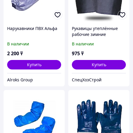
Нарукавники ПВХ Альфа
Рукавицы утеплённые
рабочие зимние
В наличии
В наличии
2 200
₸
975
₸
Купить
Купить
Alroks Group
СпецХозСтрой