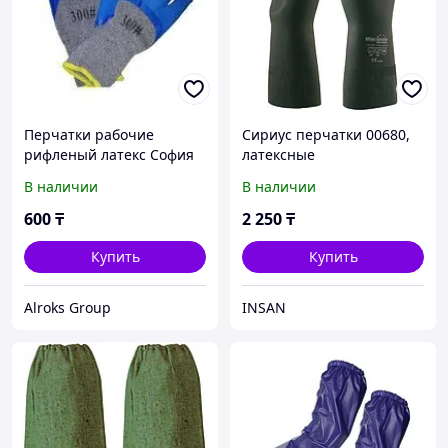
Перчатки рабочие
Сириус перчатки 00680,
рифленый латекс София
латексные
(тачстоун)
В наличии
В наличии
600
₸
2 250
₸
Купить
Купить
Alroks Group
INSAN