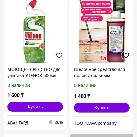
МОЮЩЕЕ СРЕДСТВО для
Щелочное средство для
унитаза УТЕНОК 500мл
полов с сильным
загрязнением. 1 литр
В наличии
В наличии
1 600
₸
1 400
₸
Купить
Купить
86%
АВАНГАРД
ТОО "DAVA company"