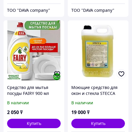
ТОО "DAVA company"
ТОО "DAVA company"
Средство для мытья
Моющие средство для
посуды FAIRY 900 мл
окон и стекла STECCA
В наличии
В наличии
2 050
₸
19 000
₸
Купить
Купить