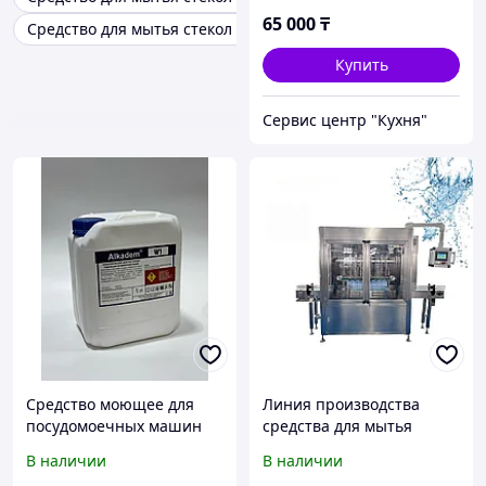
65 000
₸
Средство для мытья стекол savo
Купить
Сервис центр "Кухня"
Средство моющее для
Линия производства
посудомоечных машин
средства для мытья
ALKADEM W1, 5 л
посуды
В наличии
В наличии