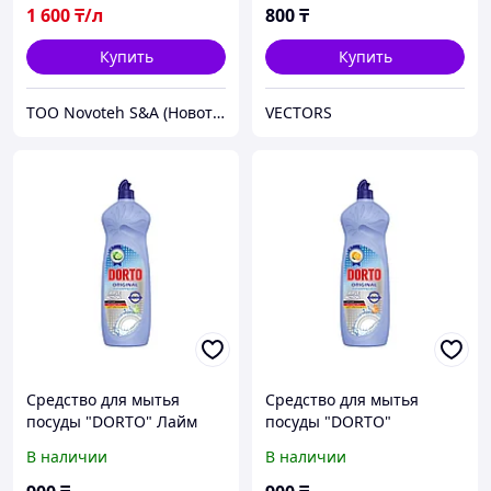
1 600
₸/л
800
₸
Купить
Купить
ТОО Novoteh S&A (Новотех)
VECTORS
Средство для мытья
Средство для мытья
посуды "DORTO" Лайм
посуды "DORTO"
1000 Г
Апельсин 1000 Г
В наличии
В наличии