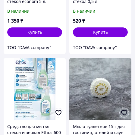
стекол econom 5 л.
стекол 0,5 л
В наличии
В наличии
1 350
₸
520
₸
Купить
Купить
ТОО "DAVA company"
ТОО "DAVA company"
Средство для мытья
Мыло туалетное 15 г для
стекол и зеркал Ethos 600
гостиниц, отелей и саун