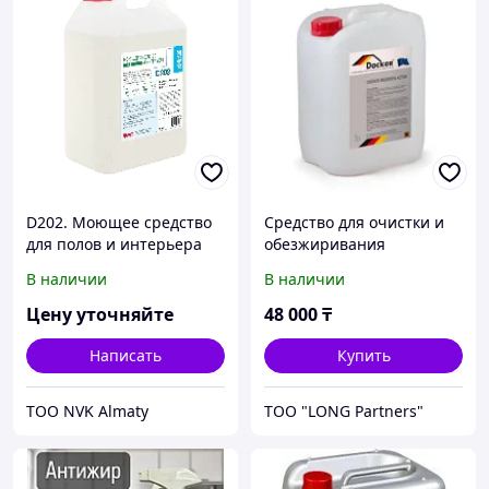
D202. Моющее средство
Средство для очистки и
для полов и интерьера
обезжиривания
поверхностей Docker
В наличии
В наличии
Dekamet 10 л
Цену уточняйте
48 000
₸
Написать
Купить
ТОО NVK Almaty
ТОО "LONG Partners"