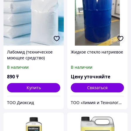
Лабомид (техническое
Жидкое стекло натриевое
моющее средство)
В наличии
В наличии
890
₸
Цену уточняйте
Купить
Связаться
ТОО Диоксид
ТОО «Химия и Технология»