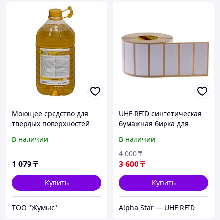
Моющее средство для
UHF RFID синтетическая
твердых поверхностей
бумажная бирка для
ПЭТ Professional
лобового стекла
В наличии
В наличии
универсальное густой
концентрат 5 л
4 000
₸
1 079
₸
3 600
₸
Купить
Купить
ТОО "Жумыс"
Alpha-Star — UHF RFID