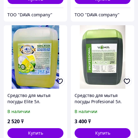
ТОО "DAVA company"
ТОО "DAVA company"
Средство для мытья
Средство для мытья
посуды Elite 5л.
посуды Profesional 5л.
В наличии
В наличии
2 520
₸
3 400
₸
Купить
Купить