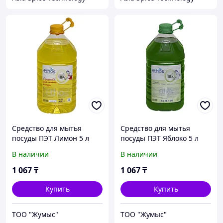
Средство для мытья
Средство для мытья
посуды ПЭТ Лимон 5 л
посуды ПЭТ Яблоко 5 л
В наличии
В наличии
1 067
₸
1 067
₸
Купить
Купить
ТОО "Жумыс"
ТОО "Жумыс"