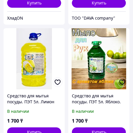
Купить
Купить
ХладON
ТОО "DAVA company"
Средство для мытья
Средство для мытья
посуды. ПЭТ 5л. Лимон
посуды. ПЭТ 5л. Яблоко.
В наличии
В наличии
1 700
₸
1 700
₸
Купить
Купить