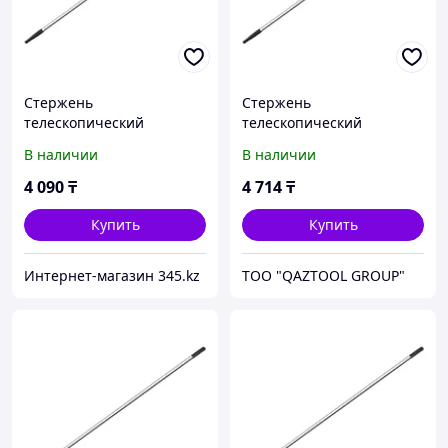
Стержень
Стержень
телескопический
телескопический
алюминиевый 1,5-3м
алюминиевый 1,5-3м
В наличии
В наличии
STARTUL PROFI
STARTUL PROFI
4 090
₸
4 714
₸
Купить
Купить
Интернет-магазин 345.kz
TOO "QAZTOOL GROUP"