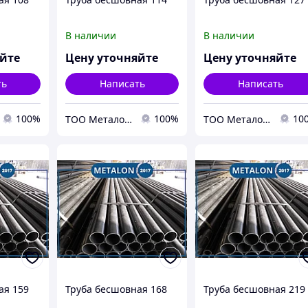
В наличии
В наличии
яйте
Цену уточняйте
Цену уточняйте
ть
Написать
Написать
100%
100%
10
ТОО Металон 2017
ТОО Металон 2017
ая 159
Труба бесшовная 168
Труба бесшовная 219