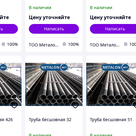
В наличии
В наличии
яйте
Цену уточняйте
Цену уточняйте
ть
Написать
Написать
100%
100%
10
ТОО Металон 2017
ТОО Металон 2017
ая 426
Труба бесшовная 32
Труба бесшовная 51
В наличии
В наличии