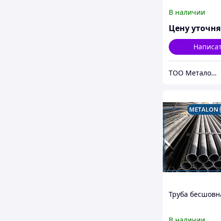
В наличии
Цену уточн
Написа
ТОО Металон 2017
Труба бесшовн
В наличии