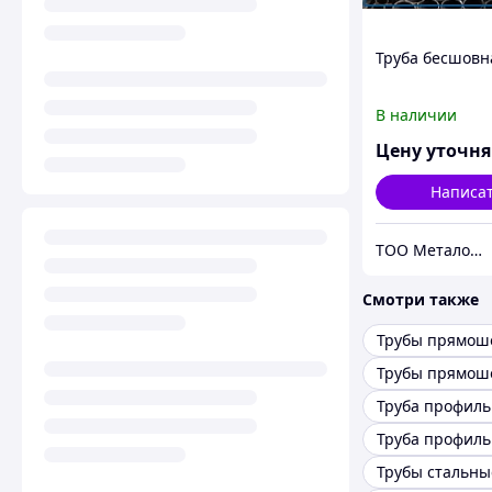
Труба бесшовн
В наличии
Цену уточн
Написа
ТОО Металон 2017
Смотри также
Трубы прямош
Труба профиль
Трубы стальны