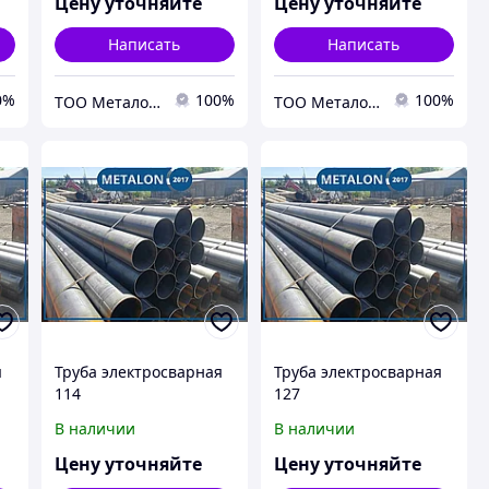
Цену уточняйте
Цену уточняйте
Написать
Написать
0%
100%
100%
ТОО Металон 2017
ТОО Металон 2017
я
Труба электросварная
Труба электросварная
114
127
В наличии
В наличии
Цену уточняйте
Цену уточняйте