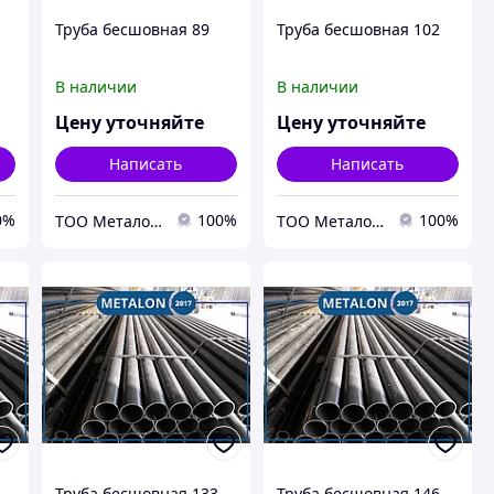
Труба бесшовная 89
Труба бесшовная 102
В наличии
В наличии
Цену уточняйте
Цену уточняйте
Написать
Написать
0%
100%
100%
ТОО Металон 2017
ТОО Металон 2017
Труба бесшовная 133
Труба бесшовная 146