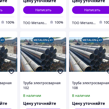
яйте
Цену уточняйте
Цену уточняйте
ть
Написать
Написать
100%
100%
10
ТОО Металон 2017
ТОО Металон 2017
сварная
Труба электросварная
Труба электросварна
102
108
В наличии
В наличии
яйте
Цену уточняйте
Цену уточняйте