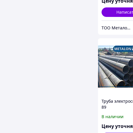
Цену уточн
Написа
ТОО Металон 2017
Труба электро
89
В наличии
Цену уточн