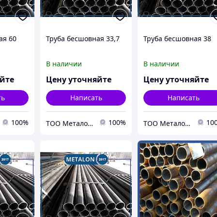
ая 60
Труба бесшовная 33,7
Труба бесшовная 38
В наличии
В наличии
яйте
Цену уточняйте
Цену уточняйте
ть
Написать
Написать
100%
100%
10
ТОО Металон 2017
ТОО Металон 2017