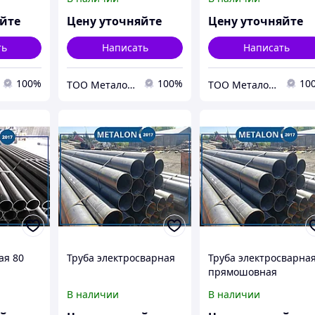
яйте
Цену уточняйте
Цену уточняйте
ть
Написать
Написать
100%
100%
10
ТОО Металон 2017
ТОО Металон 2017
ая 80
Труба электросварная
Труба электросварна
прямошовная
В наличии
В наличии