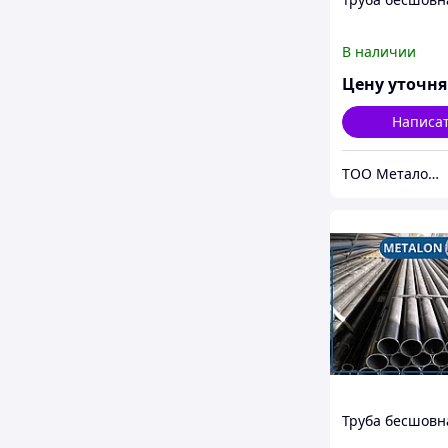
В наличии
Цену уточн
Написа
ТОО Металон 2017
Труба бесшовн