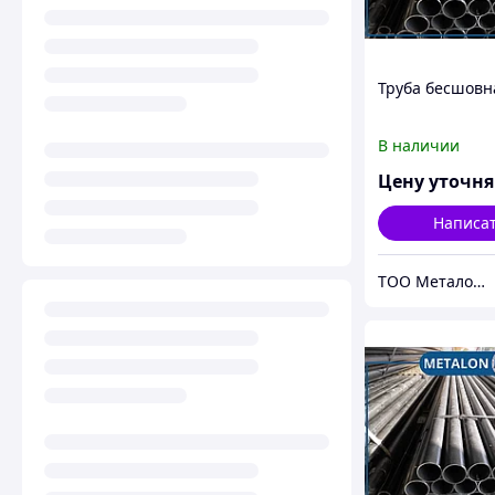
Труба бесшовн
В наличии
Цену уточн
Написа
ТОО Металон 2017