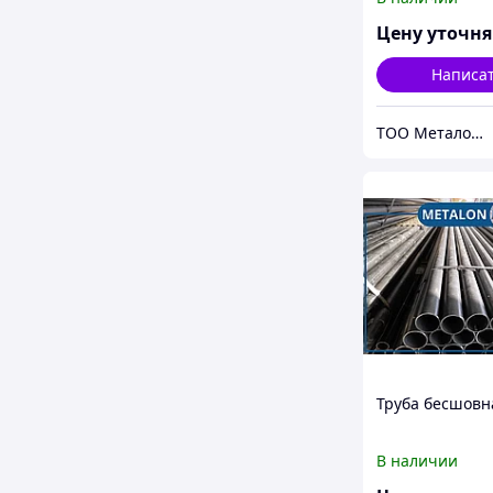
Цену уточн
Написа
ТОО Металон 2017
Труба бесшовн
В наличии