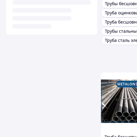
Трубы бесшов
Труба оцинков
Труба бесшовн
Труба бесшовн