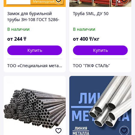
Замок для бурильной
Труба SML, ДУ 50
трубы ЗН-108 ГОСТ 5286-
75
В наличии
В наличии
от
244
₸
от
400
₸/кг
Купить
Купить
ТОО «Специальная металлургия»
ТОО "ПКФ СТАЛЬ"