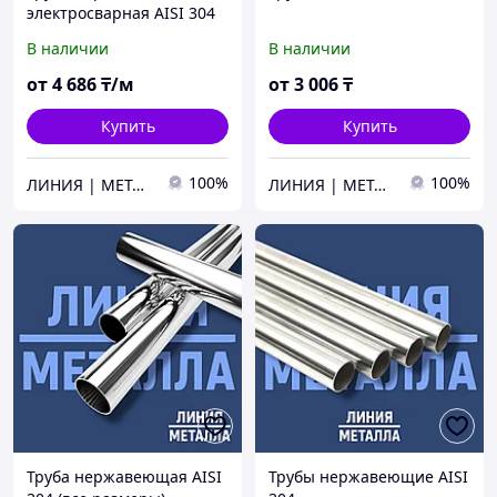
электросварная AISI 304
В наличии
В наличии
от
4 686
₸/м
от
3 006
₸
Купить
Купить
100%
100%
ЛИНИЯ | МЕТАЛЛА
ЛИНИЯ | МЕТАЛЛА
Труба нержавеющая AISI
Трубы нержавеющие AISI