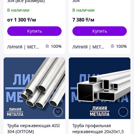
304 (все размеры)
304
В наличии
В наличии
от
1 300
₸/м
7 380
₸/м
Купить
Купить
100%
100%
ЛИНИЯ | МЕТАЛЛА
ЛИНИЯ | МЕТАЛЛА
Труба нержавеющая AISI
Труба профильная
304 (ОПТОМ)
нержавеющая 20х20х1,5