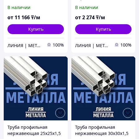
AISI 304
В наличии
В наличии
от
11 166
₸/м
от
2 274
₸/м
Купить
Купить
100%
100%
ЛИНИЯ | МЕТАЛЛА
ЛИНИЯ | МЕТАЛЛА
Труба профильная
Труба профильная
нержавеющая 25х25х1,5
нержавеющая 30х30х1,5