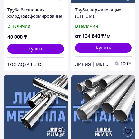
Труба бесшовная
Трубы нержавеющие
холоднодеформированна
(ОПТОМ)
я 220х10
В наличии
В наличии
от
134 640
₸/м
40 000
₸
Купить
Купить
100%
ЛИНИЯ | МЕТАЛЛА
ТОО AQSAR LTD