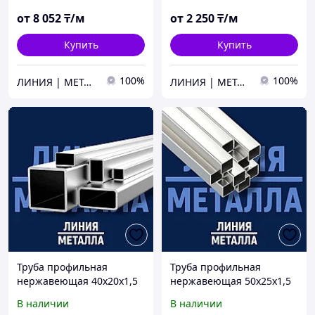
от
8 052
₸/м
от
2 250
₸/м
Купить
Купить
100%
100%
ЛИНИЯ | МЕТАЛЛА
ЛИНИЯ | МЕТАЛЛА
Труба профильная
Труба профильная
нержавеющая 40х20х1,5
нержавеющая 50х25х1,5
AISI 304
AISI 304
В наличии
В наличии