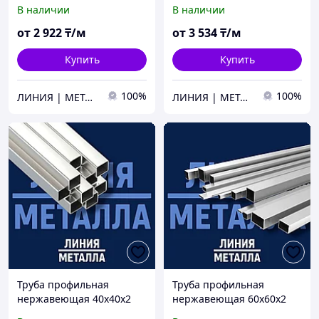
AISI 304
AISI 304
В наличии
В наличии
от
2 922
₸/м
от
3 534
₸/м
Купить
Купить
100%
100%
ЛИНИЯ | МЕТАЛЛА
ЛИНИЯ | МЕТАЛЛА
Труба профильная
Труба профильная
нержавеющая 40х40х2
нержавеющая 60х60х2
AISI 304
AISI 304