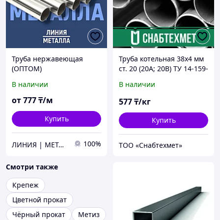
Труба нержавеющая
Труба котельная 38х4 мм
(ОПТОМ)
ст. 20 (20А; 20В) ТУ 14-159-
228-93 бесшовная
В наличии
В наличии
от
777
₸/м
577
₸/кг
Купить
Купить
100%
ЛИНИЯ | МЕТАЛЛА
ТОО «Снабтехмет»
Смотри также
Крепеж
Цветной прокат
Чёрный прокат
Метиз