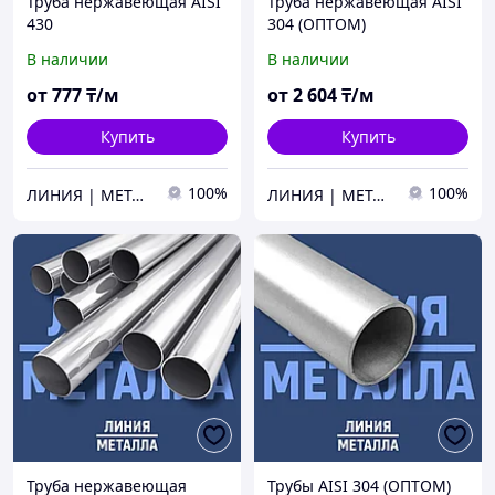
Труба нержавеющая AISI
Труба нержавеющая AISI
430
304 (ОПТОМ)
В наличии
В наличии
от
777
₸/м
от
2 604
₸/м
Купить
Купить
100%
100%
ЛИНИЯ | МЕТАЛЛА
ЛИНИЯ | МЕТАЛЛА
Труба нержавеющая
Трубы AISI 304 (ОПТОМ)