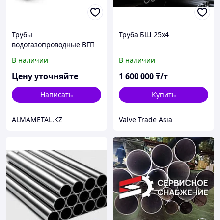
Трубы
Труба БШ 25х4
водогазопроводные ВГП
В наличии
В наличии
Цену уточняйте
1 600 000
₸/т
Написать
Купить
ALMAMETAL.KZ
Valve Trade Asia