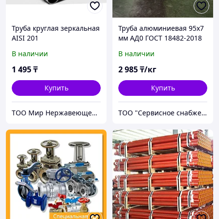
Труба круглая зеркальная
Труба алюминиевая 95х7
AISI 201
мм АД0 ГОСТ 18482-2018
прессованная
В наличии
В наличии
1 495
₸
2 985
₸/кг
Купить
Купить
ТОО Мир Нержавеющей Стали
ТОО "Сервисное снабжение Астана"