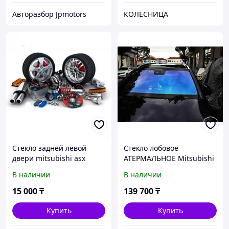
Авторазбор Jpmotors
КОЛЕСНИЦА
Стекло задней левой
Стекло лобовое
двери mitsubishi asx
АТЕРМАЛЬНОЕ Mitsubishi
Delica L400 1994-07
В наличии
В наличии
15 000
₸
139 700
₸
Купить
Купить