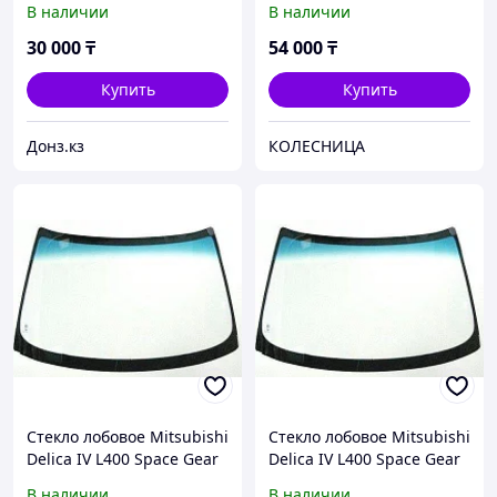
В наличии
В наличии
1999
30 000
₸
54 000
₸
Купить
Купить
Донз.кз
КОЛЕСНИЦА
Стекло лобовое Mitsubishi
Стекло лобовое Mitsubishi
Delica IV L400 Space Gear
Delica IV L400 Space Gear
(94-07) 4D Van 1994-2007
(94-07) 4D Van 1994-2007
В наличии
В наличии