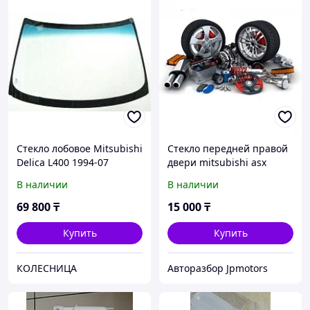
Стекло лобовое Mitsubishi
Стекло передней правой
Delica L400 1994-07
двери mitsubishi asx
В наличии
В наличии
69 800
₸
15 000
₸
Купить
Купить
КОЛЕСНИЦА
Авторазбор Jpmotors