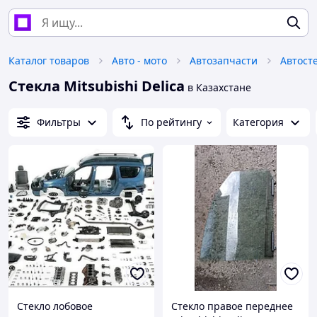
Каталог товаров
Авто - мото
Автозапчасти
Автост
Стекла Mitsubishi Delica
в Казахстане
Фильтры
По рейтингу
Категория
Стекло лобовое
Стекло правое переднее