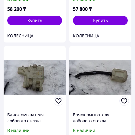
(обогрев щёток)
58 200
₸
57 800
₸
Купить
Купить
КОЛЕСНИЦА
КОЛЕСНИЦА
Бачок омывателя
Бачок омывателя
лобового стекла
лобового стекла
Mitsubishi Delica PD6W
Mitsubishi Delica P35W с
В наличии
В наличии
трубкой