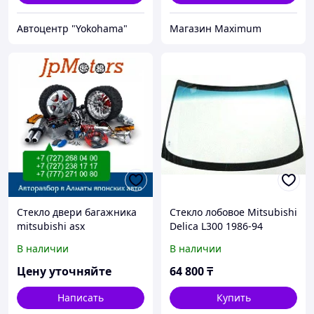
Автоцентр "Yokohama"
Mагазин Maximum
Стекло двери багажника
Стекло лобовое Mitsubishi
mitsubishi asx
Delica L300 1986-94
В наличии
В наличии
Цену уточняйте
64 800
₸
Написать
Купить