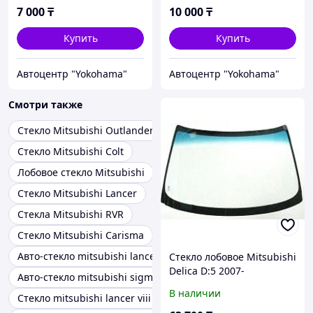
7 000
₸
10 000
₸
Купить
Купить
Автоцентр "Yokohama"
Автоцентр "Yokohama"
Смотри также
Стекло Mitsubishi Outlander
Стекло Mitsubishi Colt
Лобовое стекло Mitsubishi
Стекло Mitsubishi Lancer
Стекла Mitsubishi RVR
Стекло Mitsubishi Carisma
Авто-стекло mitsubishi lancer
Стекло лобовое Mitsubishi
Delica D:5 2007-
Авто-стекло mitsubishi sigma
В наличии
Стекло mitsubishi lancer viii