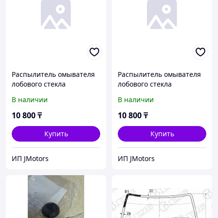
Распылитель омывателя
Распылитель омывателя
лобового стекла
лобового стекла
MB944208 PD8W
MB944208 PD8W
В наличии
В наличии
10 800
₸
10 800
₸
Купить
Купить
ИП JMotors
ИП JMotors