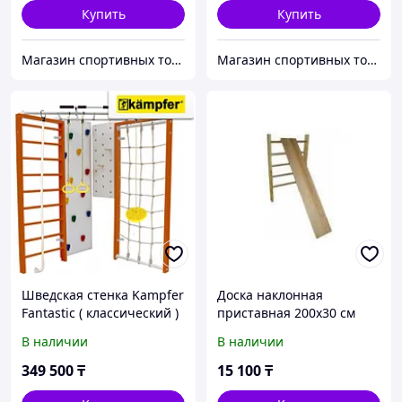
Купить
Купить
Магазин спортивных товаров SPORTCITY
Магазин спортивных товаров ABKSPORT
Шведская стенка Kampfer
Доска наклонная
Fantastic ( классический )
приставная 200x30 см
В наличии
В наличии
349 500
₸
15 100
₸