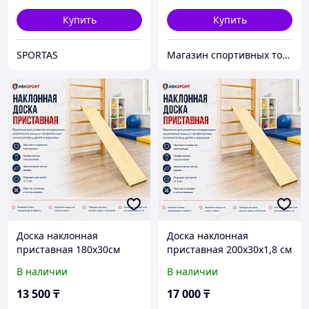
Купить
Купить
SPORTAS
Магазин спортивных товаров ABKSPORT
Доска наклонная
Доска наклонная
приставная 180x30см
приставная 200x30х1,8 см
В наличии
В наличии
13 500
₸
17 000
₸