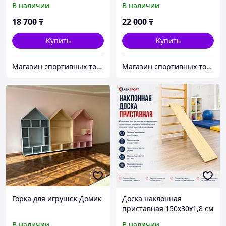
В наличии
В наличии
18 700
₸
22 000
₸
Купить
Купить
Магазин спортивных товаров ABKSPORT
Магазин спортивных товаров SPORTCITY
Горка для игрушек Домик
Доска наклонная
приставная 150x30х1,8 см
В наличии
В наличии