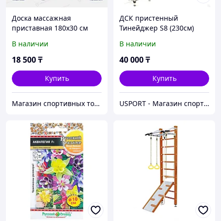
Доска массажная
ДСК пристенный
приставная 180x30 см
Тинейджер S8 (230см)
В наличии
В наличии
18 500
₸
40 000
₸
Купить
Купить
Магазин спортивных товаров ABKSPORT
USPORT - Магазин спортивных товаров