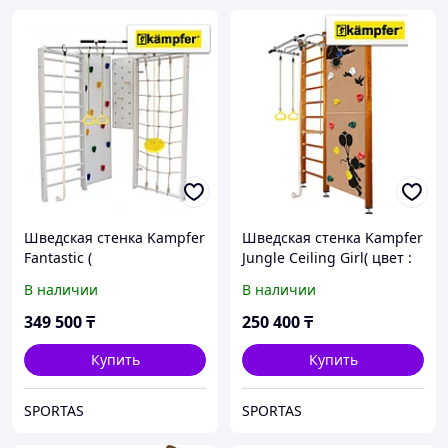
Шведская стенка Kampfer
Шведская стенка Kampfer
Fantastic (
Jungle Ceiling Girl( цвет :
цвет:Жемчужный)
классический )
В наличии
В наличии
349 500
₸
250 400
₸
Купить
Купить
SPORTAS
SPORTAS