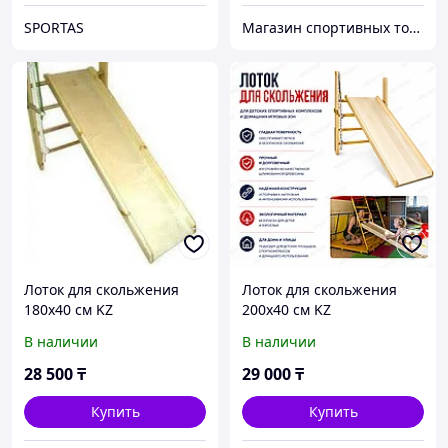
SPORTAS
Магазин спортивных товаров ABKSPORT
Лоток для скольжения
Лоток для скольжения
180x40 см KZ
200x40 см KZ
В наличии
В наличии
28 500
₸
29 000
₸
Купить
Купить