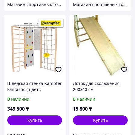
Магазин спортивных товаров SPORTCITY
Магазин спортивных товаров ABKSPORT
Шведская стенка Kampfer
Лоток для скольжения
Fantastic ( цвет :
200x40 см
Натуральный )
В наличии
В наличии
349 500
₸
15 800
₸
Купить
Купить