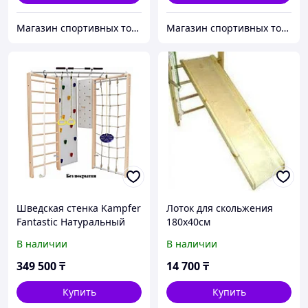
Магазин спортивных товаров SPORTCITY
Магазин спортивных товаров ABKSPORT
Шведская стенка Kampfer
Лоток для скольжения
Fantastic Натуральный
180x40см
В наличии
В наличии
349 500
₸
14 700
₸
Купить
Купить