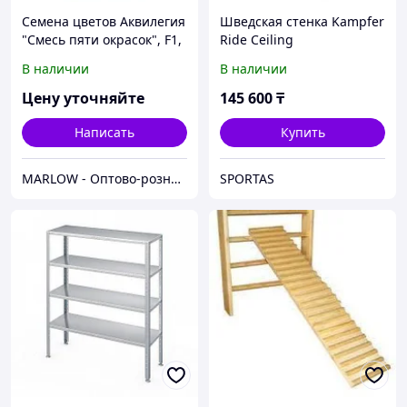
Семена цветов Аквилегия
Шведская стенка Kampfer
"Cмесь пяти окрасок", F1,
Ride Ceiling
5 шт.
В наличии
В наличии
Цену уточняйте
145 600
₸
Написать
Купить
MARLOW - Оптово-розничный склад.
SPORTAS