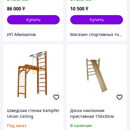
86 000
₸
10 500
₸
Купить
Купить
ИП Абилхапов
Магазин спортивных товаров ABKSPORT
Шведская стенка Kampfer
Доска наклонная
Union Ceiling
приставная 150x30см
Под заказ
В наличии