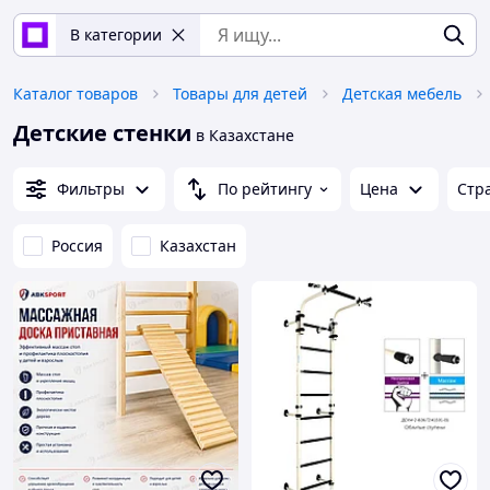
В категории
Каталог товаров
Товары для детей
Детская мебель
Детские стенки
в Казахстане
Фильтры
По рейтингу
Цена
Стр
Россия
Казахстан