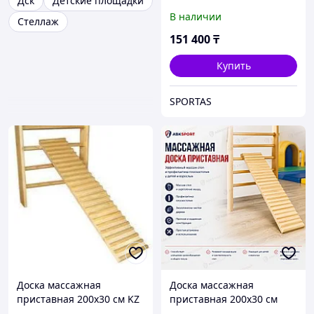
Дск
Детские площадки
В наличии
Стеллаж
151 400
₸
Купить
SPORTAS
Доска массажная
Доска массажная
приставная 200x30 см KZ
приставная 200x30 см