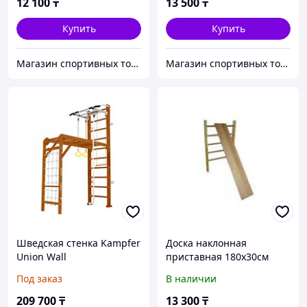
12 100
₸
13 500
₸
Купить
Купить
Магазин спортивных товаров SPORTCITY
Магазин спортивных товаров ABKSPORT
Шведская стенка Kampfer
Доска наклонная
Union Wall
приставная 180x30см
Под заказ
В наличии
209 700
₸
13 300
₸