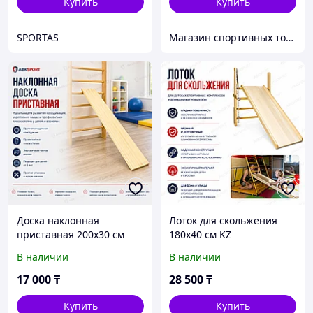
Купить
Купить
SPORTAS
Магазин спортивных товаров ABKSPORT
Доска наклонная
Лоток для скольжения
приставная 200x30 см
180x40 см KZ
В наличии
В наличии
17 000
₸
28 500
₸
Купить
Купить