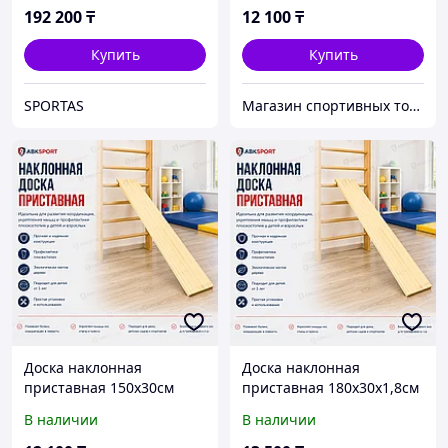
192 200
₸
12 100
₸
Купить
Купить
SPORTAS
Магазин спортивных товаров ABKSPORT
Доска наклонная
Доска наклонная
приставная 150x30см
приставная 180x30х1,8см
В наличии
В наличии