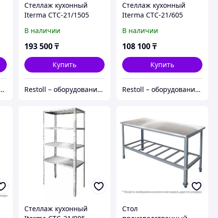
Стеллаж кухонный
Стеллаж кухонный
Iterma СТС-21/1505
Iterma СТС-21/605
Ш430
Ш430
В наличии
В наличии
193 500
₸
108 100
₸
Купить
Купить
ll – оборудование с гарантией
Restoll – оборудование с гарантией
Restoll – оборудование с гарантией
Стеллаж кухонный
Стол