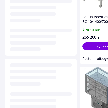
Ванна моечная
ВС-10/1400/700
В наличии
265 200
₸
Купит