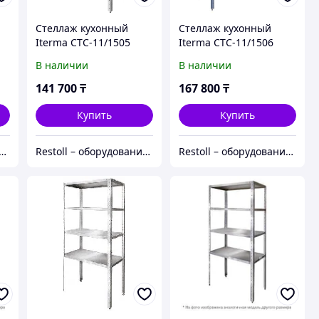
Стеллаж кухонный
Стеллаж кухонный
Iterma СТС-11/1505
Iterma СТС-11/1506
Ш430
Ш430
В наличии
В наличии
141 700
₸
167 800
₸
Купить
Купить
ll – оборудование с гарантией
Restoll – оборудование с гарантией
Restoll – оборудование с гарантией