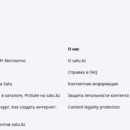
О нас
йт
бесплатно
О satu.kz
Справка и FAQ
а Satu
Контактная информация
 каталоге, ProSale на satu.kz
Защита легальности контента
курс: Как создать интернет-
Content legality protection
нтов satu.kz