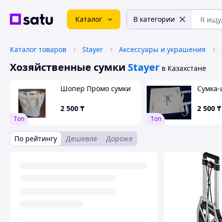
Каталог
В категории
Каталог товаров
Stayer
Аксессуары и украшения
Хозяйственные сумки
Stayer
в Казахстане
Шопер Промо сумки
Сумка
2 500
₸
2 500
₸
Tоп
Tоп
По рейтингу
Дешевле
Дороже