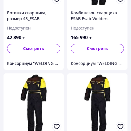
Ботинки сварщика,
Комбинезон сварщика
размер 43_ESAB
ESAB Esab Welders
Coverall L 0700010330
Недоступен
Недоступен
42 890
₸
165 990
₸
Смотреть
Смотреть
Консорциум "WELDING GROUP"
Консорциум "WELDING GROUP"