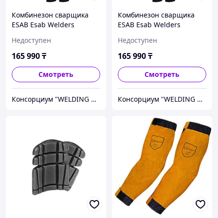
Комбинезон сварщика
Комбинезон сварщика
ESAB Esab Welders
ESAB Esab Welders
Coverall XL 0700010331
Coverall XXL 0700010332
Недоступен
Недоступен
165 990
₸
165 990
₸
Смотреть
Смотреть
Консорциум "WELDING GROUP"
Консорциум "WELDING GROUP"