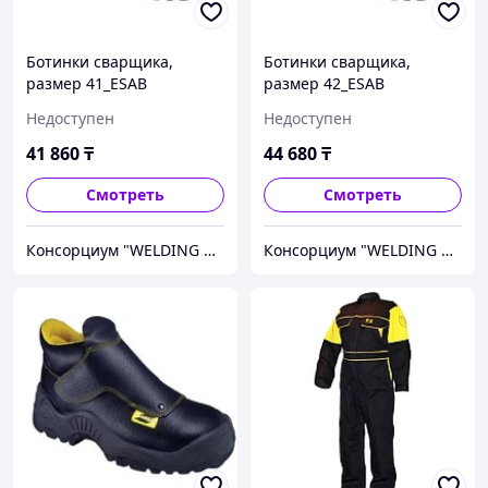
Ботинки сварщика,
Ботинки сварщика,
размер 41_ESAB
размер 42_ESAB
Недоступен
Недоступен
41 860
₸
44 680
₸
Смотреть
Смотреть
Консорциум "WELDING GROUP"
Консорциум "WELDING GROUP"