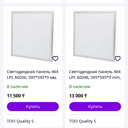
Светодиодная панель 464
Светодиодная панель 464
LPS 60036, 595*595*9 мм,
LPS 60048, 595*595*9 mm,
36 W/3000Lm, 6400 K
48W/3400Lm, 6400K
В наличии
В наличии
11 500
₸
13 000
₸
Купить
Купить
ТОО Quality S
ТОО Quality S