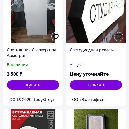
Светильник Сталкер под
Светодиодная реклама
Армстронг
В наличии
Услуга
3 500
₸
Цену уточняйте
Купить
Написать
ТОО LS 2020 (LadyStroy)
ТОО «Вэллгифтс»