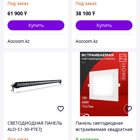
Под заказ
Под заказ
61 900
₸
38 100
₸
Купить
Купить
Aozoom.kz
Aozoom.kz
СВЕТОДИОДНАЯ ПАНЕЛЬ
Панель светодиодная
ALO-S1-30-P7E7J
встраиваемая квадратная
SLP 12Вт 230В 4000К
Под заказ
В наличии