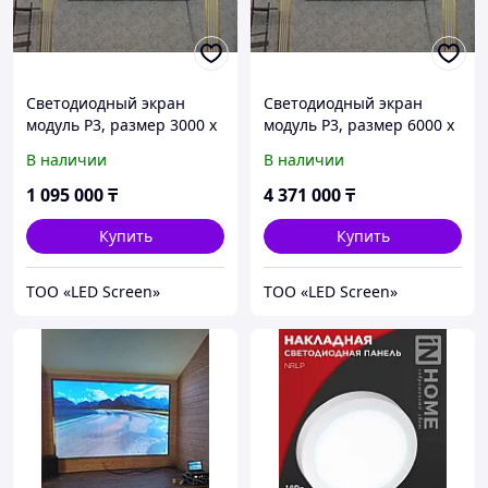
Светодиодный экран
Светодиодный экран
модуль P3, размер 3000 x
модуль P3, размер 6000 x
2000 мм без установки
4000 мм без установки
В наличии
В наличии
1 095 000
₸
4 371 000
₸
Купить
Купить
ТОО «LED Screen»
ТОО «LED Screen»