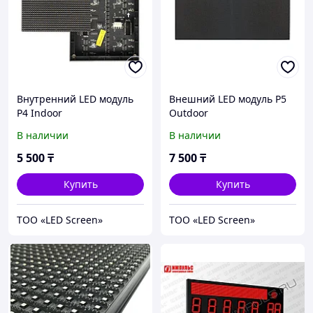
Внутренний LED модуль
Внешний LED модуль P5
P4 Indoor
Outdoor
В наличии
В наличии
5 500
₸
7 500
₸
Купить
Купить
ТОО «LED Screen»
ТОО «LED Screen»