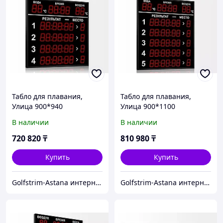
Табло для плавания,
Табло для плавания,
Улица 900*940
Улица 900*1100
В наличии
В наличии
720 820
₸
810 980
₸
Купить
Купить
Golfstrim-Astana интернет-магазин: бассейны, сауны, бани, фитобочки, купели, системы обогрева
Golfstrim-Astana интернет-магазин: бассейны, сауны, бани, фитобочки, купели, системы обогрева