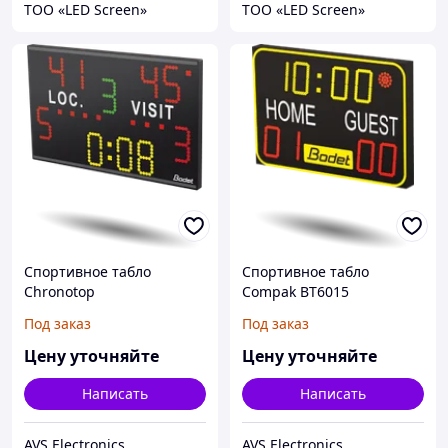
ТОО «LED Screen»
ТОО «LED Screen»
Спортивное табло
Спортивное табло
Chronotop
Compak BT6015
Под заказ
Под заказ
Цену уточняйте
Цену уточняйте
Написать
Написать
AVS Electronics
AVS Electronics