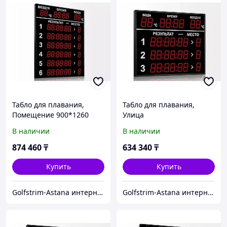
Табло для плавания,
Табло для плавания,
Помещение 900*1260
Улица
В наличии
В наличии
874 460
₸
634 340
₸
Купить
Купить
Golfstrim-Astana интернет-магазин: бассейны, сауны, бани, фитобочки, купели, системы обогрева
Golfstrim-Astana интернет-магазин: бассейны, сауны, бани, фитобочки, купели, системы обогрева