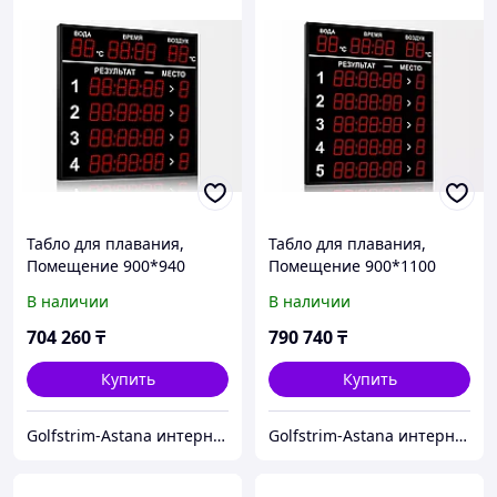
Табло для плавания,
Табло для плавания,
Помещение 900*940
Помещение 900*1100
В наличии
В наличии
704 260
₸
790 740
₸
Купить
Купить
Golfstrim-Astana интернет-магазин: бассейны, сауны, бани, фитобочки, купели, системы обогрева
Golfstrim-Astana интернет-магазин: бассейны, сауны, бани, фитобочки, купели, системы обогрева