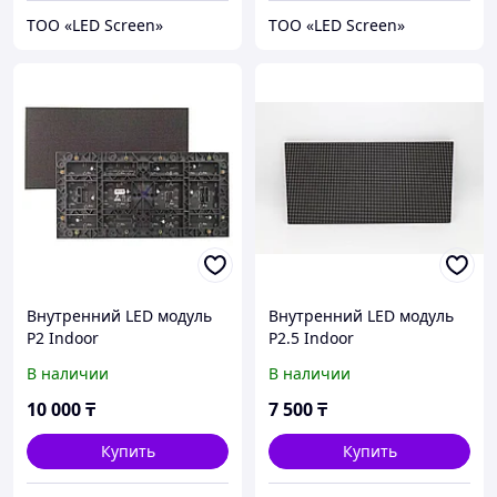
ТОО «LED Screen»
ТОО «LED Screen»
Внутренний LED модуль
Внутренний LED модуль
P2 Indoor
P2.5 Indoor
В наличии
В наличии
10 000
₸
7 500
₸
Купить
Купить