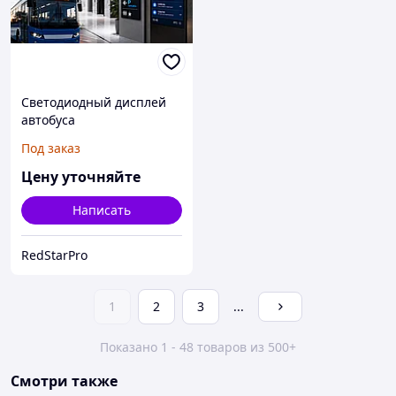
Светодиодный дисплей
автобуса
Под заказ
Цену уточняйте
Написать
RedStarPro
1
2
3
...
Показано 1 - 48 товаров из 500+
Смотри также