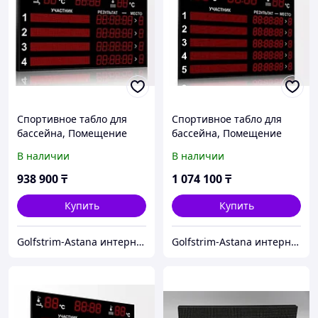
Спортивное табло для
Спортивное табло для
бассейна, Помещение
бассейна, Помещение
1500*940
1500*1100
В наличии
В наличии
938 900
₸
1 074 100
₸
Купить
Купить
Golfstrim-Astana интернет-магазин: бассейны, сауны, бани, фитобочки, купели, системы обогрева
Golfstrim-Astana интернет-магазин: бассейны, сауны, бани, фитобочки, купели, системы обогрева