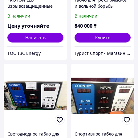
Взрывозащищенные
и вольной борьбы
светодиодные
В наличии
В наличии
информационные табло
Цену уточняйте
840 000
₸
Написать
Купить
ТОО IBC Energy
Турист Спорт - Магазин спортивных товаров
Светодиодное табло для
Спортивное табло для