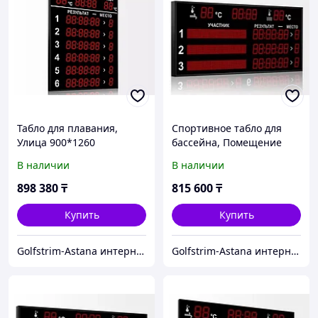
Табло для плавания,
Спортивное табло для
Улица 900*1260
бассейна, Помещение
В наличии
В наличии
898 380
₸
815 600
₸
Купить
Купить
Golfstrim-Astana интернет-магазин: бассейны, сауны, бани, фитобочки, купели, системы обогрева
Golfstrim-Astana интернет-магазин: бассейны, сауны, бани, фитобочки, купели, системы обогрева