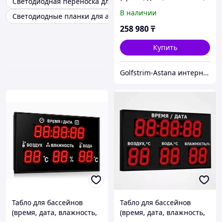
Светодиодная переноска для автомобиля
температура воды и
В наличии
Светодиодные планки для авто
воздуха)
258 980
₸
Купить
Golfstrim-Astana интернет-магазин: бассейны, сауны, бани, фитобочки, купели, системы обогрева
Табло для бассейнов
Табло для бассейнов
(время, дата, влажность,
(время, дата, влажность,