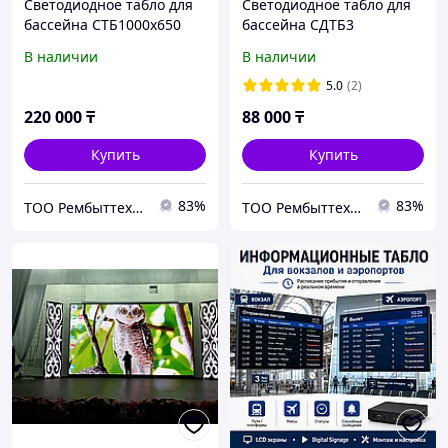
Светодиодное табло для
Светодиодное табло для
бассейна СТБ1000х650
бассейна СДТБ3
В наличии
В наличии
5.0
(2)
220 000
₸
88 000
₸
Купить
Купить
83%
83%
ТОО Рембыттехника
ТОО Рембыттехника