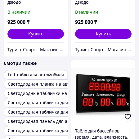
дзюдо
дзюдо
В наличии
В наличии
925 000
₸
925 000
₸
Купить
Купить
Турист Спорт - Магазин спортивных товаров
Турист Спорт - Магазин спортивных товаров
Смотри также
Led табло для автомобиля
Светодиодная планка на авто
Светодиодные таблички на авто
Светодиодная табличка для автосервиса
Светодиодная табличка для школы
Светодиодная панель для автомобиля
Светодиодная табличка для гостиницы
Табло для бассейнов
(время, дата, влажность,