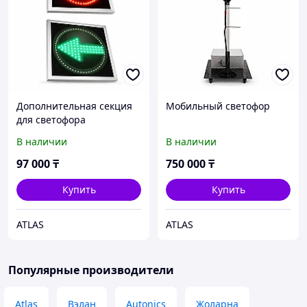
Дополнительная секция
Мобильный светофор
для светофора
В наличии
В наличии
97 000
₸
750 000
₸
Купить
Купить
ATLAS
ATLAS
Популярные производители
Atlas
Вэлан
Autonics
Жоларна