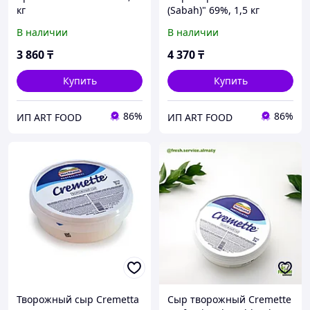
кг
(Sabah)" 69%, 1,5 кг
В наличии
В наличии
3 860
₸
4 370
₸
Купить
Купить
86%
86%
ИП ART FOOD
ИП ART FOOD
Творожный сыр Cremetta
Сыр творожный Cremette