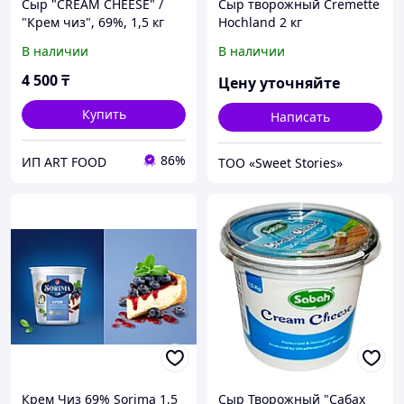
Сыр "CREAM CHEESE" /
Сыр творожный Cremette
"Крем чиз", 69%, 1,5 кг
Hochland 2 кг
В наличии
В наличии
4 500
₸
Цену уточняйте
Купить
Написать
86%
ИП ART FOOD
ТОО «Sweet Stories»
Крем Чиз 69% Sorima 1,5
Сыр Творожный "Сабах