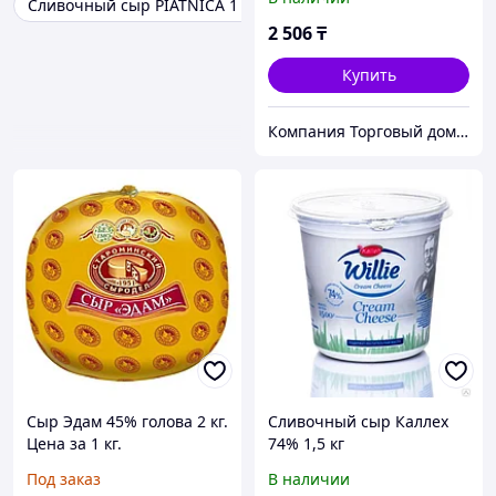
Сливочный сыр PIATNICA 1 кг
1 кг
2 506
₸
Купить
Компания Торговый дом Продсервис
Сыр Эдам 45% голова 2 кг.
Сливочный сыр Каллех
Цена за 1 кг.
74% 1,5 кг
Под заказ
В наличии