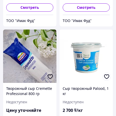
Смотреть
Смотреть
ТОО "Имак Фуд"
ТОО "Имак Фуд"
Творожный сыр Cremette
Сыр творожный Palood, 1
Professional 800 гр
кг
Недоступен
Недоступен
Цену уточняйте
2 700
₸/кг