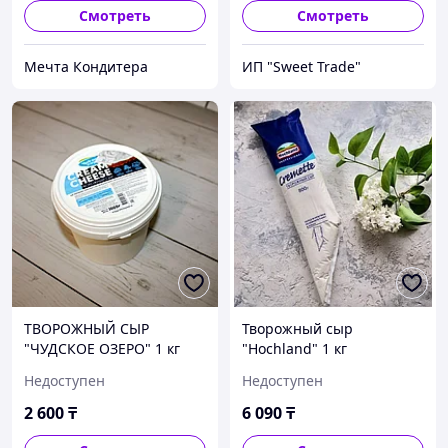
Смотреть
Смотреть
Мечта Кондитера
ИП "Sweet Trade"
ТВОРОЖНЫЙ СЫР
Творожный сыр
"ЧУДСКОЕ ОЗЕРО" 1 кг
"Hochland" 1 кг
Недоступен
Недоступен
2 600
₸
6 090
₸