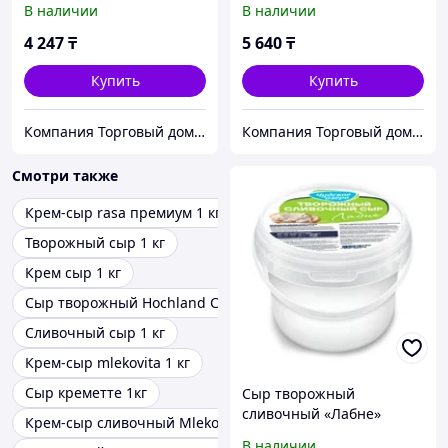
В наличии
В наличии
4 247
₸
5 640
₸
Купить
Купить
Компания Торговый дом Продсервис
Компания Торговый дом Продсервис
Смотри также
Крем-сыр rasa премиум 1 кг
Творожный сыр 1 кг
Крем сыр 1 кг
Сыр творожный Hochland Cremette 2кг
Сливочный сыр 1 кг
Крем-сыр mlekovita 1 кг
Сыр креметте 1кг
Сыр творожный
сливочный «Лабне»
Крем-сыр сливочный Mlekovita 1кг
ж.55% ТЗ "Чудское озеро",
В наличии