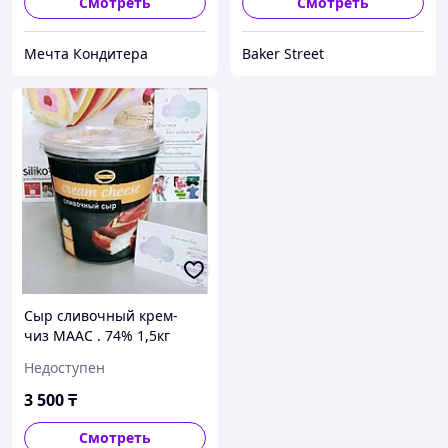
Смотреть
Смотреть
Мечта Кондитера
Baker Street
Сыр сливочный крем-
чиз МААС . 74% 1,5кг
Недоступен
3 500
₸
Смотреть