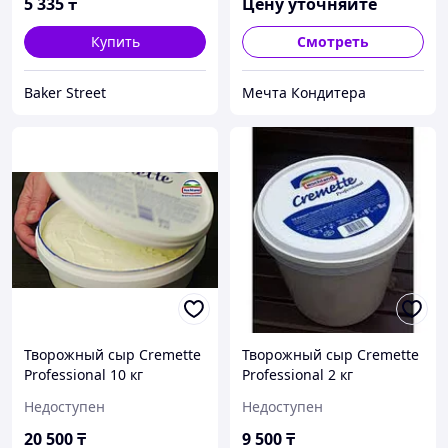
5 335
₸
Цену уточняйте
Купить
Смотреть
Baker Street
Мечта Кондитера
Творожный сыр Cremette
Творожный сыр Cremette
Professional 10 кг
Professional 2 кг
Недоступен
Недоступен
20 500
₸
9 500
₸