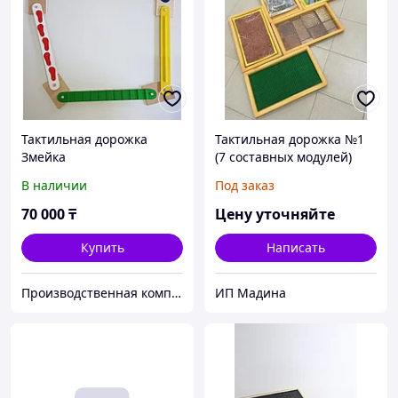
Тактильная дорожка
Тактильная дорожка №1
Змейка
(7 составных модулей)
В наличии
Под заказ
70 000
₸
Цену уточняйте
Купить
Написать
Производственная компания ТОО "Идиль"
ИП Мадина