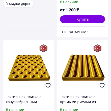
В наличии
Укладки дорог
от
1 200
₸
Купить
ТОО "ADAPTUM"
Тактильная плитка с
Тактильная плитка с
конусообразными
прямыми рифами из
рифами из бетона
бетона 300*300*40 мм
В наличии
В наличии