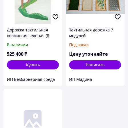
Дорожка тактильная
Тактильная дорожка 7
волнистая зеленая (8
модулей
элементов)
В наличии
Под заказ
525 400
₸
Цену уточняйте
Купить
Написать
ИП Безбарьерная среда
ИП Мадина