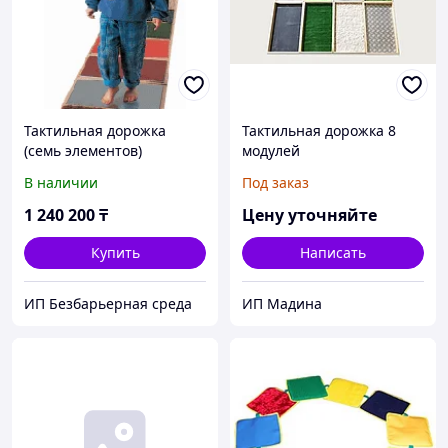
Тактильная дорожка
Тактильная дорожка 8
(семь элементов)
модулей
В наличии
Под заказ
1 240 200
₸
Цену уточняйте
Купить
Написать
ИП Безбарьерная среда
ИП Мадина