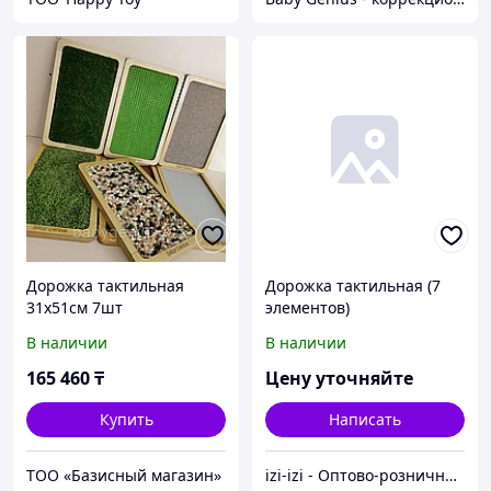
Дорожка тактильная
Дорожка тактильная (7
31х51см 7шт
элементов)
В наличии
В наличии
165 460
₸
Цену уточняйте
Купить
Написать
ТОО «Базисный магазин»
izi-izi - Оптово-розничный Склад - товары на заказ до двери! Cамые уникальные и полезные товары.