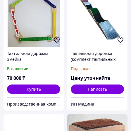
Тактильная дорожка
Тактильная дорожка
Змейка
(комплект тактильных
платформ, 7 шт)
В наличии
Под заказ
70 000
₸
Цену уточняйте
Купить
Написать
Производственная компания ТОО "Идиль"
ИП Мадина