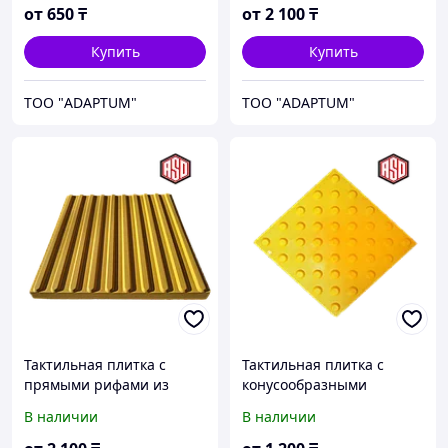
от
650
₸
от
2 100
₸
Купить
Купить
ТОО "ADAPTUM"
ТОО "ADAPTUM"
Тактильная плитка с
Тактильная плитка с
прямыми рифами из
конусообразными
бетона 500*500*50 мм
рифами ПВХ 300*300*7мм
В наличии
В наличии