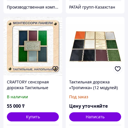
Производственная компания ТОО "Идиль"
РАТАЙ групп-Казахстан
CRAFTORY сенсорная
Тактильная дорожка
дорожка Тактильные
«Тропинка» (12 модулей)
панели 007 50x30 см
В наличии
Под заказ
55 000
₸
Цену уточняйте
Купить
Написать