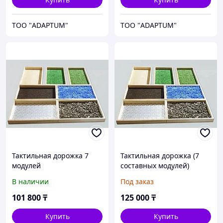
ТОО "ADAPTUM"
ТОО "ADAPTUM"
Тактильная дорожка 7
Тактильная дорожка (7
модулей
составных модулей)
В наличии
Под заказ
101 800
₸
125 000
₸
Купить
Купить