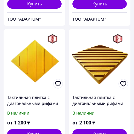
Купить
Купить
ТОО "ADAPTUM"
ТОО "ADAPTUM"
Тактильная плитка с
Тактильная плитка с
диагональными рифами
диагональными рифами
ПВХ 300*300*7мм
из бетона 500*500*50 мм
В наличии
В наличии
от
1 200
₸
от
2 100
₸
Купить
Купить