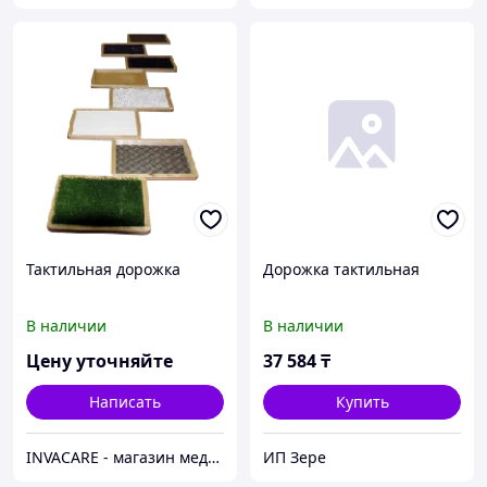
Тактильная дорожка
Дорожка тактильная
В наличии
В наличии
Цену уточняйте
37 584
₸
Написать
Купить
INVACARE - магазин медицинской техники и оборудования
ИП Зере