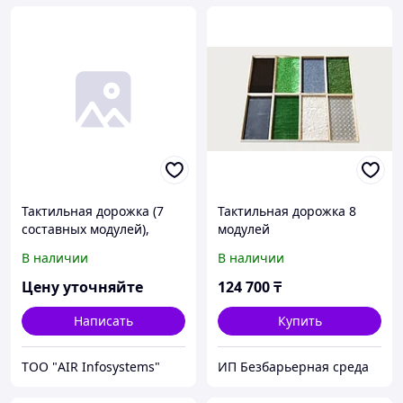
Тактильная дорожка (7
Тактильная дорожка 8
составных модулей),
модулей
размер 50x30x3 см.
В наличии
В наличии
Общая длина - 3,5 м
Цену уточняйте
124 700
₸
Написать
Купить
ТОО "AIR Infosystems"
ИП Безбарьерная среда