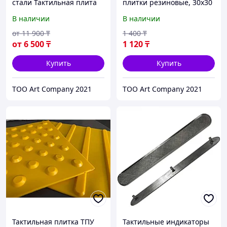
стали Тактильная плита
плитки резиновые, 30х30
из металла
см
В наличии
В наличии
от
11 900
₸
1 400
₸
от
6 500
₸
1 120
₸
Купить
Купить
ТОО Art Company 2021
ТОО Art Company 2021
Тактильная плитка ТПУ
Тактильные индикаторы