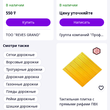
В наличии
В наличии
550
₸
Цену уточняйте
Купить
Написать
ТОО "REVES GRAND"
Группа компаний "Проф Мед"
Смотри также
Сетки дорожные
Ворсовые дорожки
Тротуарные дорожки
Дорожная дорожка
Газонные дорожки
Пледы дорожные
Рейки дорожные
Тактильная плитка с
прямыми рифами ПВХ
Шашки дорожные
300*300*7мм