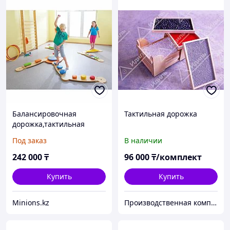
Балансировочная
Тактильная дорожка
дорожка,тактильная
сенсорная тропа
Под заказ
В наличии
242 000
₸
96 000
₸/комплект
Купить
Купить
Minions.kz
Производственная компания ТОО "Идиль"