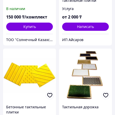
тактильной плитки
В наличии
Услуга
150 000
₸/комплект
от
2 000
₸
Купить
Написать
ТОО "Солнечный Казахстан"
ИП Айсаров
Бетонные тактильные
Тактильная дорожка
плитки