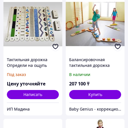
Тактильная дорожка
Балансировочная
Определи на ощупь
тактильная дорожка
Под заказ
В наличии
Цену уточняйте
207 100
₸
Написать
Купить
ИП Мадина
Baby Genius - коррекционно-развивающее оборудование