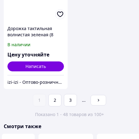
Дорожка тактильная
волнистая зеленая (8
элементов)
В наличии
Цену уточняйте
Написать
izi-izi - Оптово-розничный Склад - товары на заказ до двери! Cамые уникальные и полезные товары.
1
2
3
...
Показано 1 - 48 товаров из 100+
Смотри также