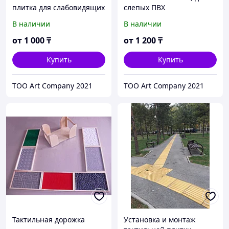
плитка для слабовидящих
слепых ПВХ
В наличии
В наличии
от
1 000
₸
от
1 200
₸
Купить
Купить
ТОО Art Company 2021
ТОО Art Company 2021
Тактильная дорожка
Установка и монтаж