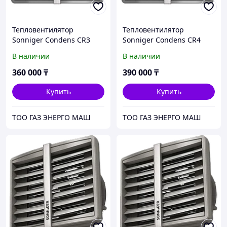
Тепловентилятор
Тепловентилятор
Sonniger Condens CR3
Sonniger Condens CR4
МАХ, АС, 95 кВт
МАХ, АС, 120 кВт
В наличии
В наличии
360 000
₸
390 000
₸
Купить
Купить
ТОО ГАЗ ЭНЕРГО МАШ
ТОО ГАЗ ЭНЕРГО МАШ