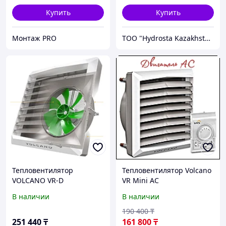
Купить
Купить
Монтаж PRO
TOO "Hydrosta Kazakhstan"
Тепловентилятор
Тепловентилятор Volcano
VOLCANO VR-D
VR Mini AC
В наличии
В наличии
190 400
₸
251 440
₸
161 800
₸