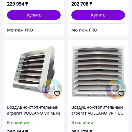
229 954
₸
202 708
₸
Купить
Купить
Монтаж PRO
Монтаж PRO
Воздушно-отопительный
Воздушно-отопительный
агрегат VOLCANO VR MINI
агрегат VOLCANO VR 1 EC
3 EC VTS
VTS
В наличии
В наличии