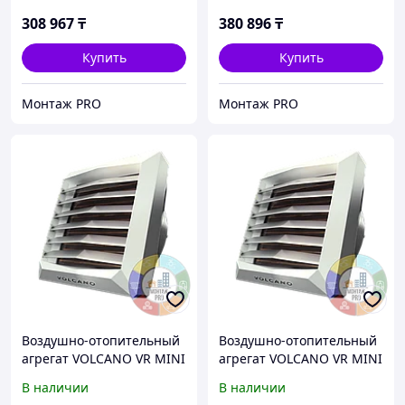
308 967
₸
380 896
₸
Купить
Купить
Монтаж PRO
Монтаж PRO
Воздушно-отопительный
Воздушно-отопительный
агрегат VOLCANO VR MINI
агрегат VOLCANO VR MINI
3 AC VTS
EC VTS
В наличии
В наличии