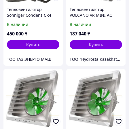
Тепловентилятор
Тепловентилятор
Sonniger Condens CR4
VOLCANO VR MINI AC
МАХ, 120 кВт
мощность до 20 кВт
В наличии
В наличии
450 000
₸
187 040
₸
Купить
Купить
ТОО ГАЗ ЭНЕРГО МАШ
TOO "Hydrosta Kazakhstan"