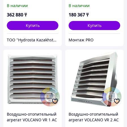
AC VTS
В наличии
В наличии
362 880
₸
180 367
₸
Купить
Купить
TOO "Hydrosta Kazakhstan"
Монтаж PRO
Воздушно-отопительный
Воздушно-отопительный
агрегат VOLCANO VR 1 AC
агрегат VOLCANO VR 2 AC
VTS
VTS