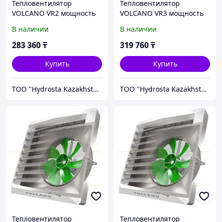
Тепловентилятор
Тепловентилятор
VOLCANO VR2 мощность
VOLCANO VR3 мощность
до 50 кВт
до 75 кВт
В наличии
В наличии
283 360
₸
319 760
₸
Купить
Купить
TOO "Hydrosta Kazakhstan"
TOO "Hydrosta Kazakhstan"
Тепловентилятор
Тепловентилятор