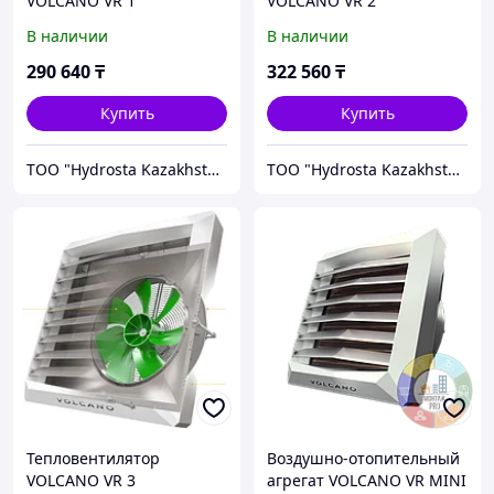
VOLCANO VR 1
VOLCANO VR 2
В наличии
В наличии
290 640
₸
322 560
₸
Купить
Купить
TOO "Hydrosta Kazakhstan"
TOO "Hydrosta Kazakhstan"
Тепловентилятор
Воздушно-отопительный
VOLCANO VR 3
агрегат VOLCANO VR MINI