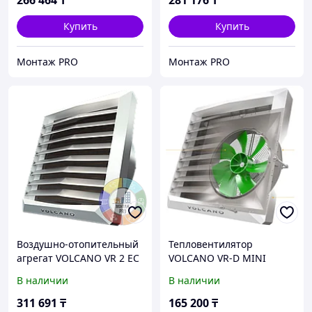
266 464
₸
281 176
₸
Купить
Купить
Монтаж PRO
Монтаж PRO
Воздушно-отопительный
Тепловентилятор
агрегат VOLCANO VR 2 EC
VOLCANO VR-D MINI
VTS
В наличии
В наличии
311 691
₸
165 200
₸