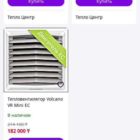
Купить
Купить
Тепло Центр
Тепло Центр
Тепловентилятор Volcano
VR Mini EC
В наличии
214 100
₸
182 000
₸