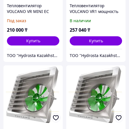
Тепловентилятор
Тепловентилятор
VOLCANO VR MINI EC
VOLCANO VR1 мощность
до 30 кВт
Под заказ
В наличии
210 000
₸
257 040
₸
Купить
Купить
TOO "Hydrosta Kazakhstan"
TOO "Hydrosta Kazakhstan"