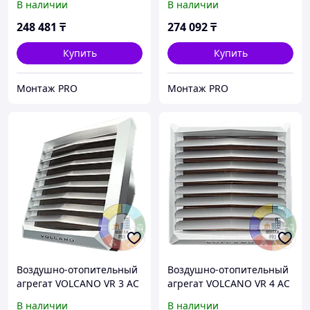
В наличии
В наличии
248 481
₸
274 092
₸
Купить
Купить
Монтаж PRO
Монтаж PRO
Воздушно-отопительный
Воздушно-отопительный
агрегат VOLCANO VR 3 AC
агрегат VOLCANO VR 4 AC
VTS
VTS
В наличии
В наличии