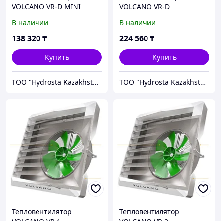
VOLCANO VR-D MINI
VOLCANO VR-D
В наличии
В наличии
138 320
₸
224 560
₸
Купить
Купить
TOO "Hydrosta Kazakhstan"
TOO "Hydrosta Kazakhstan"
Тепловентилятор
Тепловентилятор