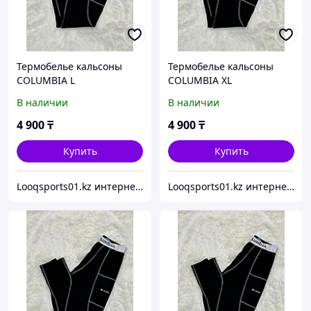
Термобелье кальсоны
Термобелье кальсоны
COLUMBIA L
COLUMBIA XL
В наличии
В наличии
4 900
₸
4 900
₸
Купить
Купить
Looqsports01.kz интернет-магазин спортивных товаров
Looqsports01.kz интернет-магазин спортивных товаров