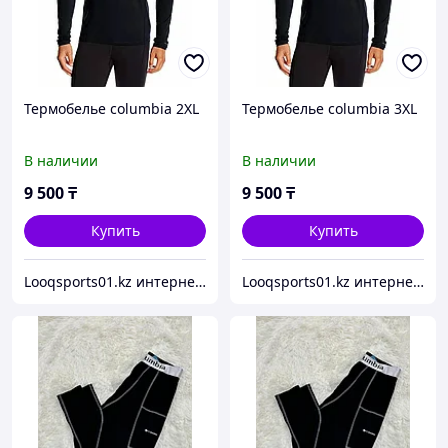
Термобелье columbia 2XL
Термобелье columbia 3XL
В наличии
В наличии
9 500
₸
9 500
₸
Купить
Купить
Looqsports01.kz интернет-магазин спортивных товаров
Looqsports01.kz интернет-магазин спортивных товаров