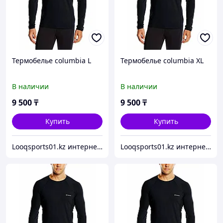
Термобелье columbia L
Термобелье columbia XL
В наличии
В наличии
9 500
₸
9 500
₸
Купить
Купить
Looqsports01.kz интернет-магазин спортивных товаров
Looqsports01.kz интернет-магазин спортивных товаров