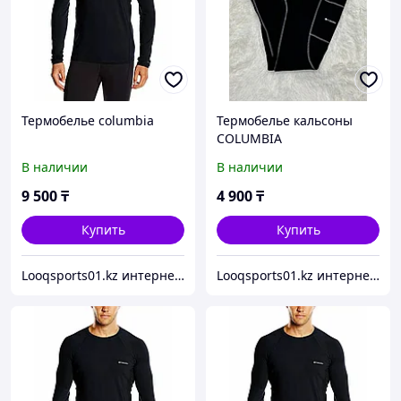
Термобелье columbia
Термобелье кальсоны
COLUMBIA
В наличии
В наличии
9 500
₸
4 900
₸
Купить
Купить
Looqsports01.kz интернет-магазин спортивных товаров
Looqsports01.kz интернет-магазин спортивных товаров