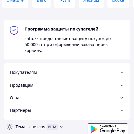
GNature
Bark
T-Win
ЛесКом
Docke
Программа защиты покупателей
satu.kz
предоставляет защиту покупок до
50 000 тг
при оформлении заказа через
корзину.
Покупателям
Продавцам
О нас
Партнеры
Тема
-
светлая
BETA