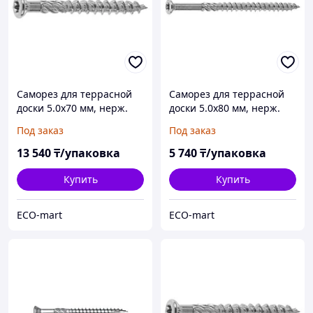
Саморез для террасной
Саморез для террасной
доски 5.0х70 мм, нерж.
доски 5.0х80 мм, нерж.
сталь (Aisi 410), TORX25
сталь (Aisi 410), TORX25
Под заказ
Под заказ
(200 шт в карт. уп.)
(50 шт в пласт. конт.)
STARFIX
STARFIX
13 540
₸/упаковка
5 740
₸/упаковка
Купить
Купить
ECO-mart
ECO-mart