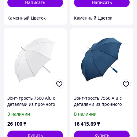
тепло дерева
Написать
Написать
Каменный Цветок
Каменный Цветок
Зонт-трость 7560 Alu с
Зонт-трость 7560 Alu с
деталями из прочного
деталями из прочного
алюминия, полуавтомат,
алюминия, полуавтомат,
В наличии
В наличии
белый
нейви
26 100
₸
16 415
.69
₸
Купить
Купить