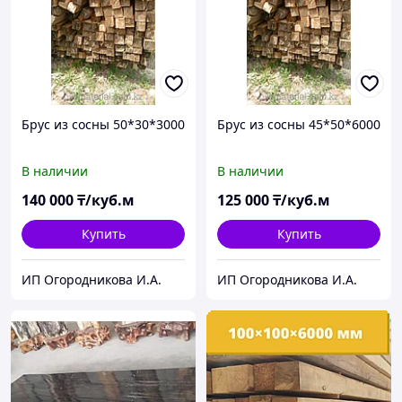
Брус из сосны 50*30*3000
Брус из сосны 45*50*6000
В наличии
В наличии
140 000
₸/куб.м
125 000
₸/куб.м
Купить
Купить
ИП Огородникова И.А.
ИП Огородникова И.А.