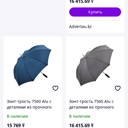
16 415
.69
₸
Купить
Advertau.kz
Зонт-трость 7560 Alu с
Зонт-трость 7560 Alu с
деталями из прочного
деталями из прочного
алюминия, полуавтомат,
алюминия, полуавтомат,
В наличии
В наличии
нейви (Р)
серый
15 769
₸
16 415
.69
₸