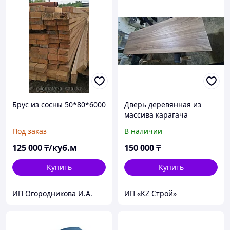
Брус из сосны 50*80*6000
Дверь деревянная из
массива карагача
Под заказ
В наличии
125 000
₸/куб.м
150 000
₸
Купить
Купить
ИП Огородникова И.А.
ИП «KZ Строй»