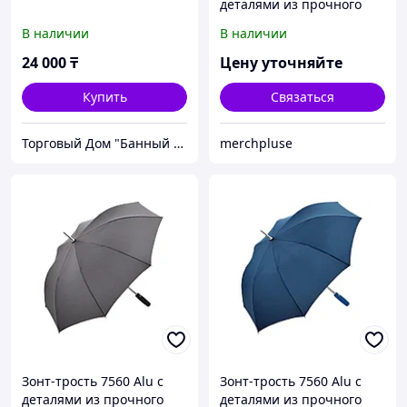
деталями из прочного
алюминия, полуавтомат,
В наличии
В наличии
черный
24 000
₸
Цену уточняйте
Купить
Связаться
Торговый Дом "Банный мир"
merchpluse
Зонт-трость 7560 Alu с
Зонт-трость 7560 Alu с
деталями из прочного
деталями из прочного