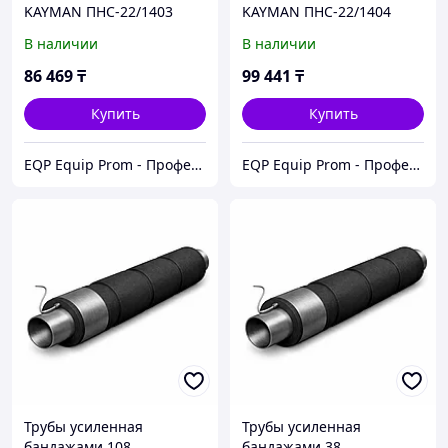
KAYMAN ПНС-22/1403
KAYMAN ПНС-22/1404
В наличии
В наличии
86 469
₸
99 441
₸
Купить
Купить
EQP Equip Prom - Профессиональное оборудование в Казахстане
EQP Equip Prom - Профессиональное оборудование в Казахстане
Трубы усиленная
Трубы усиленная
бандажами 108
бандажами 38