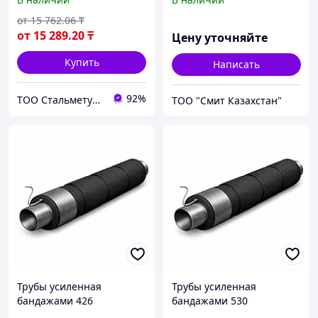
от
15 762
.06
₸
от
15 289
.20
₸
Цену уточняйте
Купить
Написать
92%
ТОО Стальметурал
ТОО "Смит Казахстан"
Трубы усиленная
Трубы усиленная
бандажами 426
бандажами 530