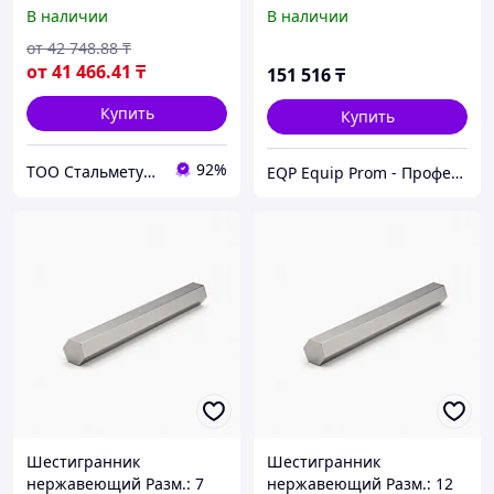
Диаметр резьбы(дюйм):
KAYMAN ПКУ-1
В наличии
В наличии
2"1/2В
от
42 748
.88
₸
от
41 466
.41
₸
151 516
₸
Купить
Купить
92%
ТОО Стальметурал
EQP Equip Prom - Профессиональное оборудование в Казахстане
Шестигранник
Шестигранник
нержавеющий Разм.: 7
нержавеющий Разм.: 12