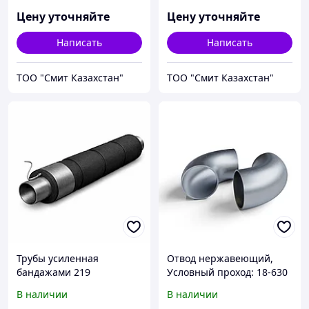
Цену уточняйте
Цену уточняйте
Написать
Написать
ТОО "Смит Казахстан"
ТОО "Смит Казахстан"
Трубы усиленная
Отвод нержавеющий,
бандажами 219
Условный проход: 18-630
мм, Марка стали:
В наличии
В наличии
08Х18Н10Т