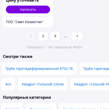
Цену уточняйте
Написать
ТОО "Смит Казахстан"
1
2
3
...
Показано 1 - 48 товаров из 4000+
Смотри также
Труба горячедеформированная 8732-78
Труба горячед
Aisi
Квадрат стальной 22хнм
Квадрат стальной 3
Популярные категории