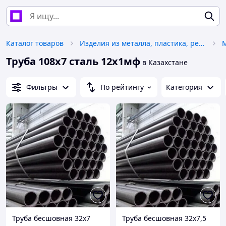
Каталог товаров
Изделия из металла, пластика, резины
Труба 108х7 сталь 12х1мф
в Казахстане
Фильтры
По рейтингу
Категория
Труба бесшовная 32х7
Труба бесшовная 32х7,5