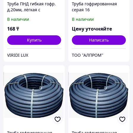
Труба ПНД гибкая гофр.
Труба гофрированная
д.20мм, лёгкая с
серая 16
протяжкой, 100м, цвет
В наличии
В наличии
чёрный
168
₸
Цену уточняйте
Купить
Написать
VIRIDI LUX
ТОО "АЛПРОМ"
Труба гофрированная
Труба гофрированная