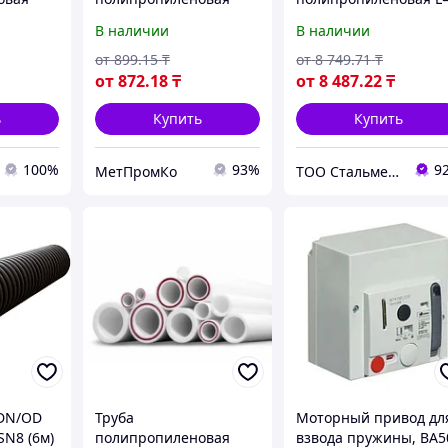
16-1200
Диам.: 50 мм, Толщ.: 1.8
1
В наличии
В наличии
5-35,7
мм, Дл.: 2 м
00 мм
от
899
.15
₸
от
8 749
.71
₸
от
872
.18
₸
от
8 487
.22
₸
ь
Купить
Купить
100%
93%
9
МетПромКо
ТОО Стальметурал
 DN/OD
Труба
Моторный привод дл
SN8 (6м)
полипропиленовая
взвода пружины, ВА5