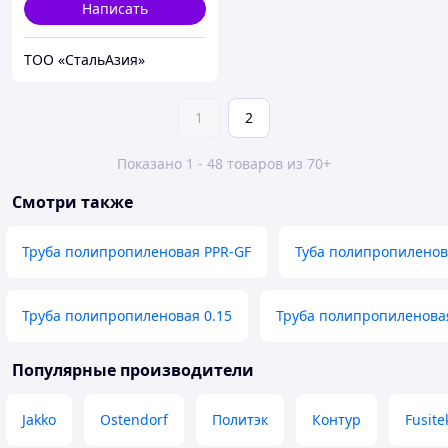
Написать
ТОО «СтальАзия»
1
2
Показано 1 - 48 товаров из 70+
Смотри также
Труба полипропиленовая PPR-GF
Туба полипропиленов
Труба полипропиленовая 0.15
Труба полипропиленовая
Популярные производители
Jakko
Ostendorf
Политэк
Контур
Fusite