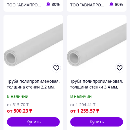
80%
80%
ТОО "АВИАПРОМСТАЛЬ"
ТОО "АВИАПРОМСТАЛЬ"
Труба полипропиленовая,
Труба полипропиленовая,
толщина стенки 2,2 мм,
толщина стенки 3,4 мм,
диаметр 110 мм, длина
диаметр 110 мм, длина
В наличии
В наличии
500 мм
1000 мм
от
515
.70
₸
от
1 294
.41
₸
от
500
.23
₸
от
1 255
.57
₸
Купить
Купить