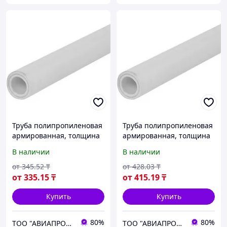
Труба полипропиленовая
Труба полипропиленовая
армированная, толщина
армированная, толщина
стенки 1,8 мм, диаметр 40
стенки 1,8 мм, диаметр 40
В наличии
В наличии
мм, длина 1000 мм
мм, длина 1500 мм
от
345
.52
₸
от
428
.03
₸
от
335
.15
₸
от
415
.19
₸
Купить
Купить
80%
80%
ТОО "АВИАПРОМСТАЛЬ"
ТОО "АВИАПРОМСТАЛЬ"