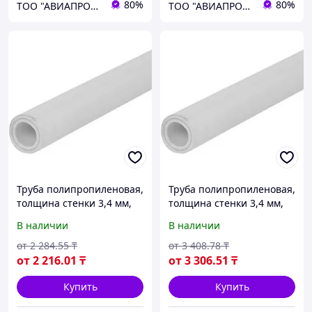
80%
80%
ТОО "АВИАПРОМСТАЛЬ"
ТОО "АВИАПРОМСТАЛЬ"
Труба полипропиленовая,
Труба полипропиленовая,
толщина стенки 3,4 мм,
толщина стенки 3,4 мм,
диаметр 110 мм, длина
диаметр 110 мм, длина
В наличии
В наличии
2000 мм
3000 мм
от
2 284
.55
₸
от
3 408
.78
₸
от
2 216
.01
₸
от
3 306
.51
₸
Купить
Купить