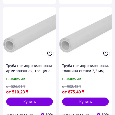
Труба полипропиленовая
Труба полипропиленовая,
армированная, толщина
толщина стенки 2,2 мм,
стенки 1,8 мм, диаметр 40
диаметр 110 мм, длина
В наличии
В наличии
мм, длина 2000 мм
1000 мм
от
526
.01
₸
от
902
.48
₸
от
510
.23
₸
от
875
.40
₸
Купить
Купить
80%
80%