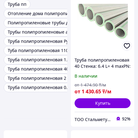
Труба пп
Отопление дома полипропиленовыми трубами
Полипропиленовые трубы для отопления
Трубы полипропиленовые армированные алюминием
Труба полипропиленовая Ру20
Туба полипропиленовая 110 PP
Труба полипропиленовая 1.5
Труба полипропиленовая
40 Стенка: 6.4 L= 4 maxPN:
Труба полипропиленовая 40
25
В наличии
Труба полипропиленовая 2
от
1 474
.90
₸/м
Труба полипропиленовая 0.75
от
1 430
.65
₸/м
Купить
92%
ТОО Стальметурал