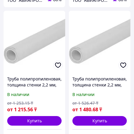
ТОО "АВИАПРОМСТАЛЬ"
ТОО "АВИАПРОМСТАЛЬ"
Труба полипропиленовая,
Труба полипропиленовая,
толщина стенки 2,2 мм,
толщина стенки 2,2 мм,
диаметр 110 мм, длина
диаметр 110 мм, длина
В наличии
В наличии
1500 мм
2000 мм
от
1 253
.15
₸
от
1 526
.47
₸
от
1 215
.56
₸
от
1 480
.68
₸
Купить
Купить