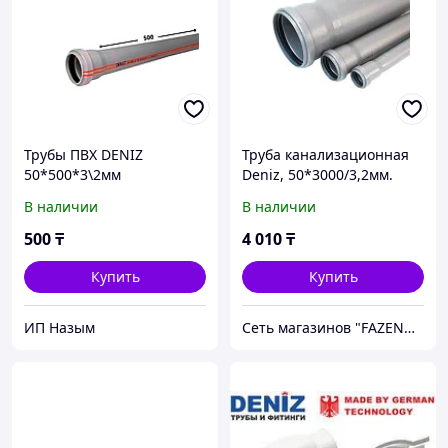
Трубы ПВХ DENIZ
Труба канализационная
50*500*3\2мм
Deniz, 50*3000/3,2мм.
В наличии
В наличии
500
₸
4 010
₸
Купить
Купить
ИП Назым
Сеть магазинов "FAZENDA" ТОО Инкомстрой