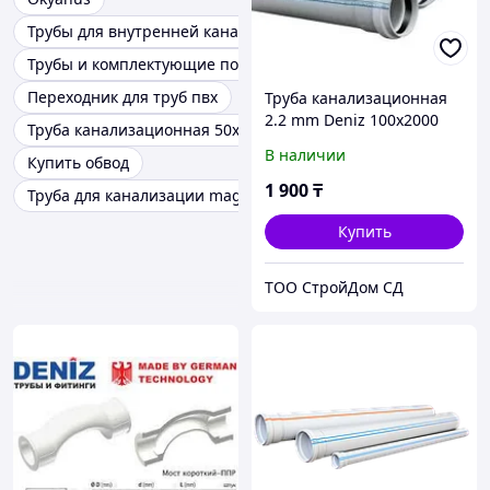
Трубы для внутренней канализации ПВХ
Трубы и комплектующие полипропилен
Переходник для труб пвх
Труба канализационная
2.2 mm Deniz 100х2000
Труба канализационная 50х2
В наличии
Купить обвод
1 900
₸
Труба для канализации magnaplast 50/500
Купить
TOO CтpoйДoм CД