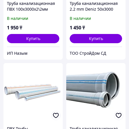
Труба канализационная
Труба канализационная
ПВХ 100х3000х2\2мм
2.2 mm Deniz 50х3000
В наличии
В наличии
1 950
₸
1 450
₸
Купить
Купить
ИП Назым
TOO CтpoйДoм CД
ПВХ Трубы
Труба канализационная