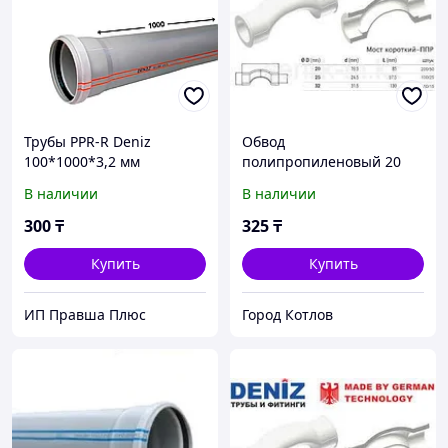
Трубы PPR-R Deniz
Обвод
100*1000*3,2 мм
полипропиленовый 20
DENIZ
В наличии
В наличии
300
₸
325
₸
Купить
Купить
ИП Правша Плюс
Город Котлов