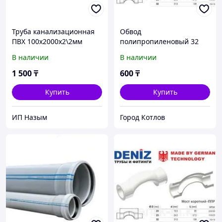
Труба канализационная
Обвод
ПВХ 100х2000х2\2мм
полипропиленовый 32
DENIZ
В наличии
В наличии
1 500
₸
600
₸
Купить
Купить
ИП Назым
Город Котлов