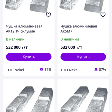
Чушка алюминиевая
Чушка алюминиевая
АК12ПЧ силумин
АК5М7
В наличии
В наличии
532 000
₸/т
532 000
₸/т
Купить
Купить
87%
87%
ТОО Nekei
ТОО Nekei