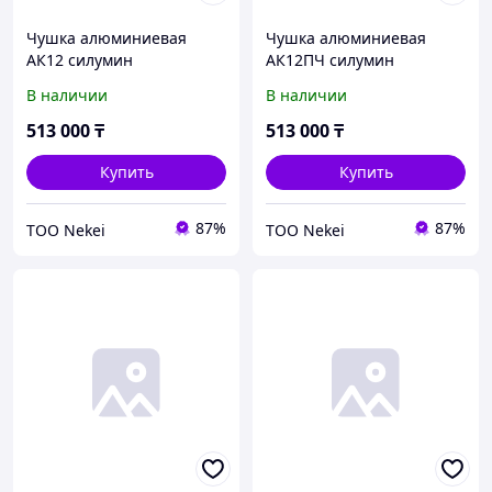
Чушка алюминиевая
Чушка алюминиевая
АК12 силумин
АК12ПЧ силумин
В наличии
В наличии
513 000
₸
513 000
₸
Купить
Купить
87%
87%
ТОО Nekei
ТОО Nekei