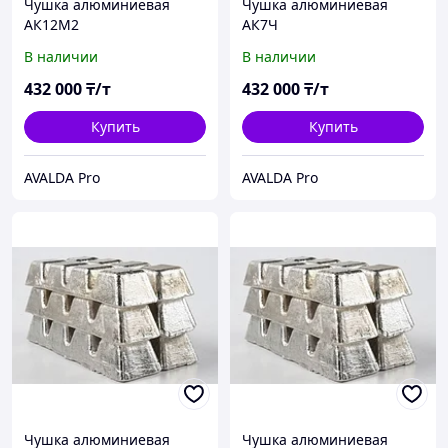
Чушка алюминиевая
Чушка алюминиевая
АК12М2
АК7Ч
В наличии
В наличии
432 000
₸/т
432 000
₸/т
Купить
Купить
AVALDA Pro
AVALDA Pro
Чушка алюминиевая
Чушка алюминиевая