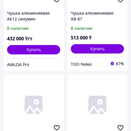
Чушка алюминиевая
Чушка алюминиевая
АК12 силумин
АВ-87
В наличии
В наличии
513 000
₸
432 000
₸/т
Купить
Купить
87%
ТОО Nekei
AVALDA Pro