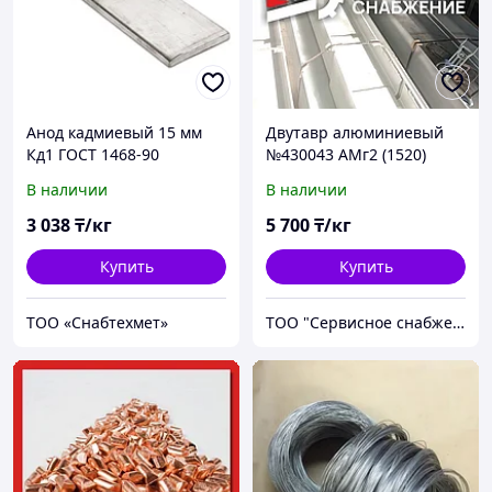
Анод кадмиевый 15 мм
Двутавр алюминиевый
Кд1 ГОСТ 1468-90
№430043 АМг2 (1520)
горячекатаный
ГОСТ 13621-90
В наличии
В наличии
прессованный
3 038
₸/кг
5 700
₸/кг
Купить
Купить
ТОО «Снабтехмет»
ТОО "Сервисное снабжение Астана"