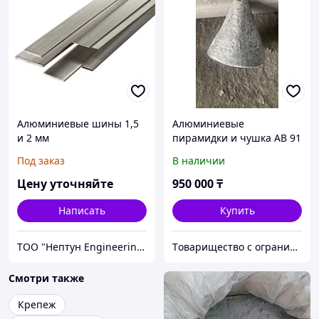
Алюминиевые шины 1,5
Алюминиевые
и 2 мм
пирамидки и чушка АВ 91
Под заказ
В наличии
Цену уточняйте
950 000
₸
Написать
Купить
ТОО "Нептун Engineering"
Tоварищество с ограниченной ответственностью "Smart CI Technology"
Смотри также
Крепеж