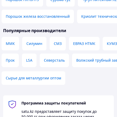
Порошок железа восстановленный
Криолит техническ
Популярные производители
ММК
Силумин
СМЗ
ЕВРАЗ НТМК
КУМЗ
Прок
LSA
Северсталь
Волжский трубный за
Сырье для металлургии оптом
Программа защиты покупателей
satu.kz
предоставляет защиту покупок до
50 000 тг
при оформлении заказа через