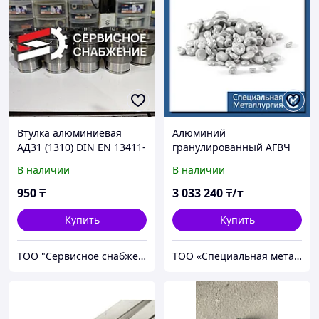
Втулка алюминиевая
Алюминий
АД31 (1310) DIN EN 13411-
гранулированный АГВЧ
3-2011
ТУ 48-5-190-78
В наличии
В наличии
950
₸
3 033 240
₸/т
Купить
Купить
ТОО "Сервисное снабжение Астана"
ТОО «Специальная металлургия»