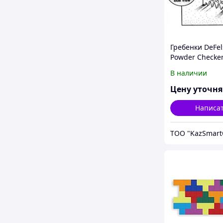
Гребенки DeFel
Powder Checke
В наличии
Цену уточн
Написа