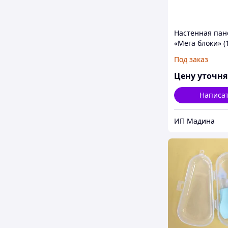
Настенная пан
«Мега блоки» (
Под заказ
Цену уточн
Написа
ИП Мадина