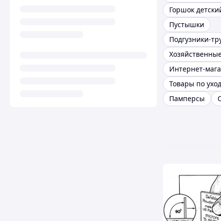
Горшок детски
Пустышки
Подгузники-тр
Хозяйственны
Интернет-маг
Памперсы