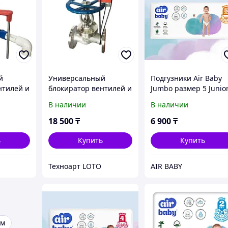
й
Универсальный
Подгузники Air Baby
нтилей и
блокиратор вентилей и
Jumbo размер 5 Junio
 рычаг
задвижек с тросом
11-18 кг, 52 штук
В наличии
В наличии
BAN-F33
18 500
₸
6 900
₸
ь
Купить
Купить
Техноарт LOTO
AIR BABY
ам