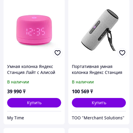
Умная колонка Яндекс
Портативная умная
Станция Лайт с Алисой
колонка Яндекс Станция
Второе поколение
Стрит с Алисой, 30 Вт,
В наличии
В наличии
Розовый
Серый
39 990
₸
100 569
₸
Купить
Купить
My Time
ТОО "Merchant Solutions"