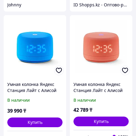
Johnny
ID Shopps.kz - Оптово-розничный Склад
Умная колонка Яндекс
Умная колонка Яндекс
Станция Лайт с Алисой
Станция Лайт с Алисой
Второе поколение Синий
Второе поколение
В наличии
В наличии
Коралловый
42 789
₸
39 990
₸
Купить
Купить