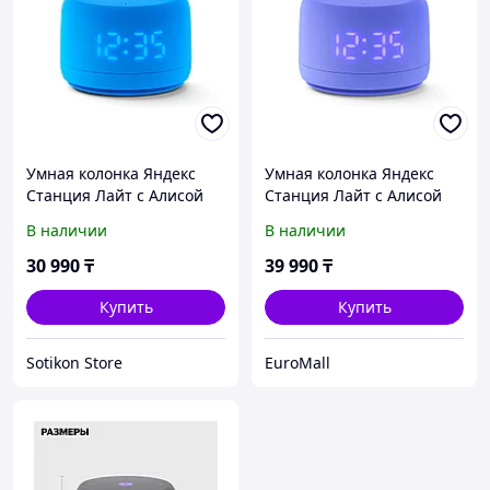
Умная колонка Яндекс
Умная колонка Яндекс
Станция Лайт с Алисой
Станция Лайт с Алисой
Второе поколение Синий
Второе поколение
В наличии
В наличии
Фиолетовый
30 990
₸
39 990
₸
Купить
Купить
Sotikon Store
EuroMall