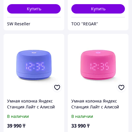
Купить
Купить
SW Reseller
TOO "REGAR"
Умная колонка Яндекс
Умная колонка Яндекс
Станция Лайт с Алисой
Станция Лайт с Алисой
Второе поколение
Второе поколение
В наличии
В наличии
Фиолетовый
Розовый
39 990
₸
33 990
₸