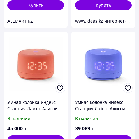
Купить
Купить
ALLMART.KZ
www.ideas.kz интернет-магазин
Умная колонка Яндекс
Умная колонка Яндекс
Станция Лайт с Алисой
Станция Лайт с Алисой
Второе поколение
Второе поколение
В наличии
В наличии
Коралловый
Фиолетовый
45 000
₸
39 089
₸