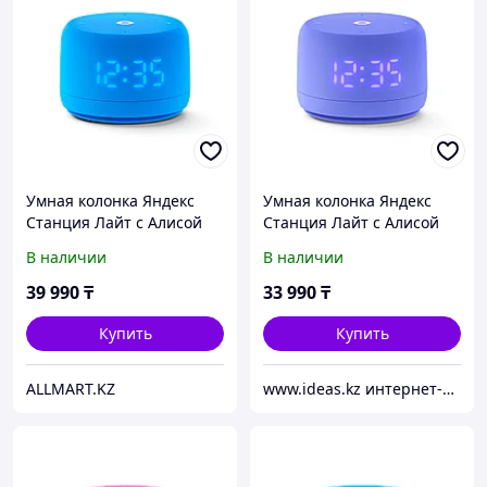
Умная колонка Яндекс
Умная колонка Яндекс
Станция Лайт с Алисой
Станция Лайт с Алисой
Второе поколение Синий
Второе поколение
В наличии
В наличии
Фиолетовый
39 990
₸
33 990
₸
Купить
Купить
ALLMART.KZ
www.ideas.kz интернет-магазин