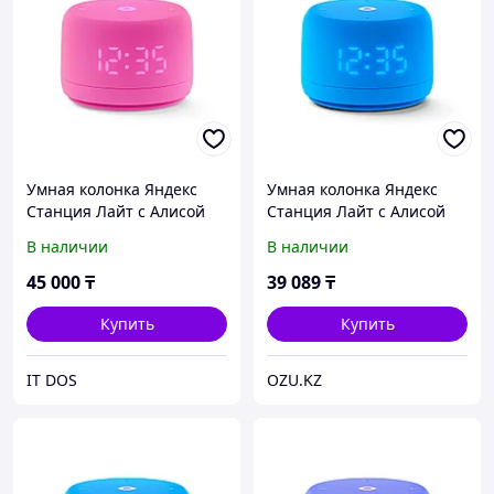
Умная колонка Яндекс
Умная колонка Яндекс
Станция Лайт с Алисой
Станция Лайт с Алисой
Второе поколение
Второе поколение Синий
В наличии
В наличии
Розовый
45 000
₸
39 089
₸
Купить
Купить
IT DOS
OZU.KZ