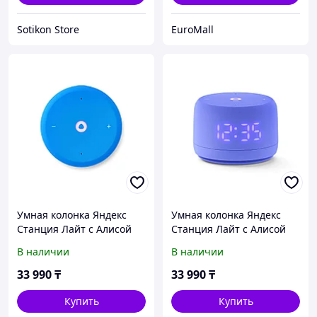
Sotikon Store
EuroMall
Умная колонка Яндекс
Умная колонка Яндекс
Станция Лайт с Алисой
Станция Лайт с Алисой
Второе поколение Синий
Второе поколение
В наличии
В наличии
(Умные колонки)
Фиолетовый
33 990
₸
33 990
₸
Купить
Купить