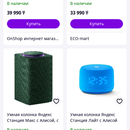
В наличии
В наличии
39 990
₸
33 990
₸
Купить
Купить
OnShop интернет магазин
ECO-mart
Умная колонка Яндекс
Умная колонка Яндекс
Станция Макс с Алисой, с
Станция Лайт с Алисой
Zigbee, 65Вт,
Второе поколение Синий
В наличии
В наличии