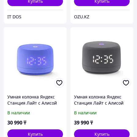
Купить
Купить
IT DOS
OZU.KZ
Умная колонка Яндекс
Умная колонка Яндекс
Станция Лайт с Алисой
Станция Лайт с Алисой
Второе поколение
Второе поколение Графит
В наличии
В наличии
Фиолетовый
30 990
₸
39 990
₸
Купить
Купить