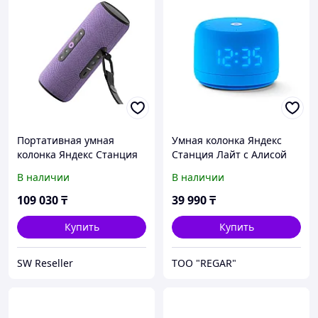
Портативная умная
Умная колонка Яндекс
колонка Яндекс Станция
Станция Лайт с Алисой
Стрит с Алисой, 30 Вт,
Второе поколение Синий
В наличии
В наличии
Фиолетовый
109 030
₸
39 990
₸
Купить
Купить
SW Reseller
TOO "REGAR"