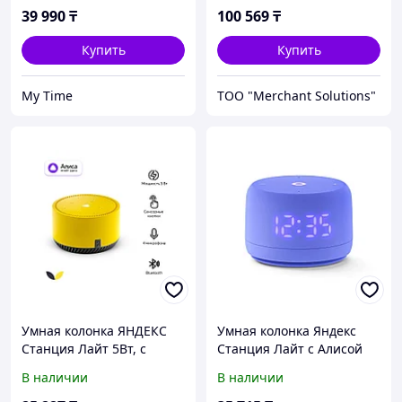
39 990
₸
100 569
₸
Купить
Купить
My Time
ТОО "Merchant Solutions"
Умная колонка ЯНДЕКС
Умная колонка Яндекс
Станция Лайт 5Вт, с
Станция Лайт с Алисой
Алисой, цвет: лимон
Второе поколение
В наличии
В наличии
(YNDX-00025Y)
Фиолетовый