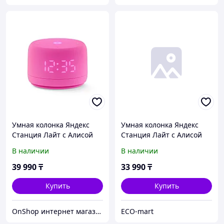
Умная колонка Яндекс
Умная колонка Яндекс
Станция Лайт с Алисой
Станция Лайт с Алисой
Второе поколение
Второе поколение Графит
В наличии
В наличии
Розовый
39 990
₸
33 990
₸
Купить
Купить
OnShop интернет магазин
ECO-mart