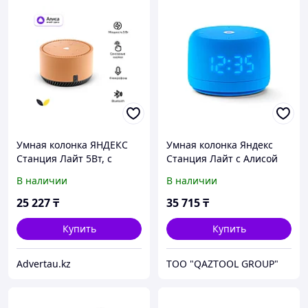
Умная колонка ЯНДЕКС
Умная колонка Яндекс
Станция Лайт 5Вт, с
Станция Лайт с Алисой
Алисой, цвет: бежевый
Второе поколение Синий
В наличии
В наличии
(YNDX-00025B)
25 227
₸
35 715
₸
Купить
Купить
Advertau.kz
TOO "QAZTOOL GROUP"