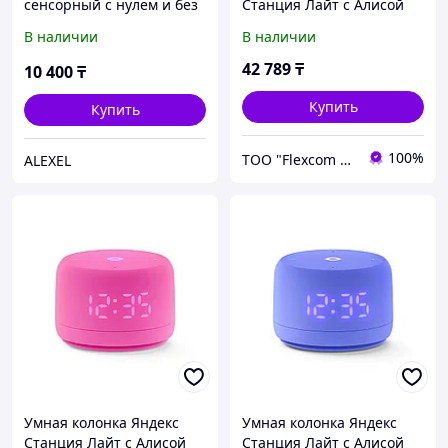
сенсорный с нулем и без
Станция Лайт с Алисой
нуля eWeLink
Второе поколение Синий
В наличии
В наличии
42 789
₸
10 400
₸
Купить
Купить
100%
ТОО "Flexcom LTD"
ALEXEL
Умная колонка Яндекс
Умная колонка Яндекс
Станция Лайт с Алисой
Станция Лайт с Алисой