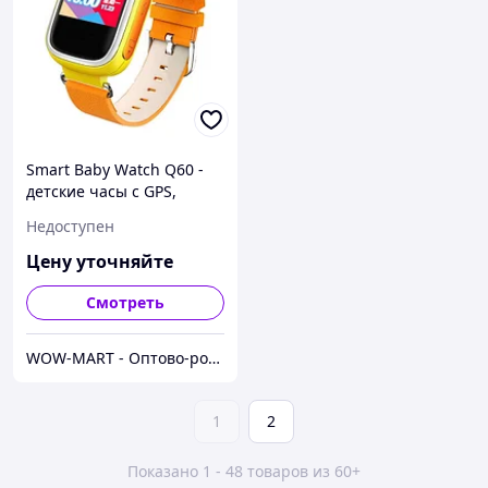
Smart Baby Watch Q60 -
детские часы с GPS,
оранжевые
Недоступен
Цену уточняйте
Смотреть
WOW-MART - Оптово-розничный Склад - товары на заказ до двери
1
2
Показано 1 - 48 товаров из 60+