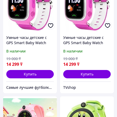
Умные часы детские с
Умные часы детские с
GPS Smart Baby Watch
GPS Smart Baby Watch
Q90 (Розовый)
Q90 (Розовый)
В наличии
В наличии
19 000
₸
19 000
₸
14 299
₸
14 299
₸
Купить
Купить
Самые лучшие футболки на планете продаются тут.
TVshop