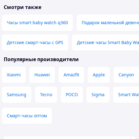
Смотри также
Часы smart baby watch q360
Подарок маленькой девоч
Детские смарт-часы с GPS
Детские часы Smart Baby Wa
Популярные производители
Xiaomi
Huawei
Amazfit
Apple
Canyon
Samsung
Tecno
POCO
Sigma
Smart Wa
Смарт-часы оптом