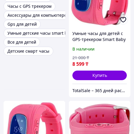
Часы с GPS трекером
Аксессуары для компьютеров и смартфонов
Gps для детей
Умные детские часы smart baby
Умные часы для детей с
GPS-трекером Smart Baby
Все для детей
Watch Q50 (Розовый)
В наличии
Детские смарт часы
21 000
₸
8 599
₸
Купить
TotalSale – 365 дней распродажи