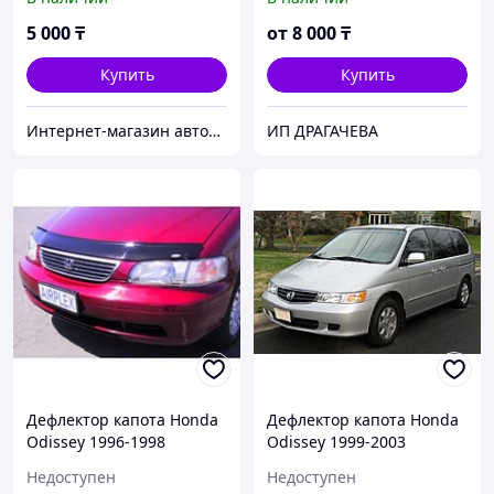
5 000
₸
от
8 000
₸
Купить
Купить
Интернет-магазин автозапчастей Parts-shop.kz
ИП ДРАГАЧЕВА
Дефлектор капота Honda
Дефлектор капота Honda
Odissey 1996-1998
Odissey 1999-2003
Недоступен
Недоступен