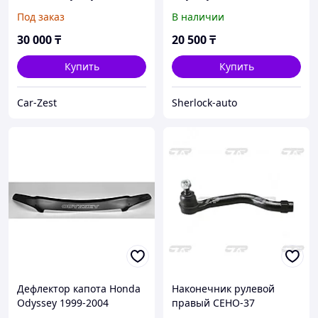
2003 (правый руль)
Под заказ
В наличии
30 000
₸
20 500
₸
Купить
Купить
Car-Zest
Sherlock-auto
Дефлектор капота Honda
Наконечник рулевой
Odyssey 1999-2004
правый CEHO-37