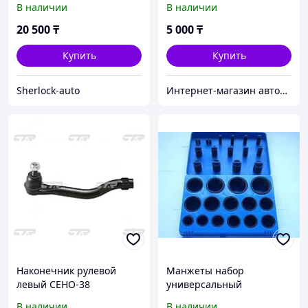
В наличии
В наличии
20 500
₸
5 000
₸
Купить
Купить
Sherlock-auto
Интернет-магазин автозапчастей Parts-shop.kz
Наконечник рулевой
Манжеты набор
левый CEHO-38
универсальный
В наличии
В наличии