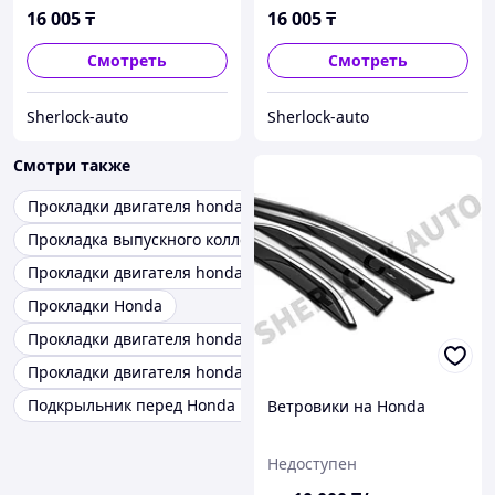
16 005
₸
16 005
₸
Смотреть
Смотреть
Sherlock-auto
Sherlock-auto
Смотри также
Прокладки двигателя honda odyssey
Прокладка выпускного коллектора honda
Прокладки двигателя honda civic
Прокладки Honda
Прокладки двигателя honda stepwgn
Прокладки двигателя honda prelude
Подкрыльник перед Honda Elysion
Ветровики на Honda
Недоступен