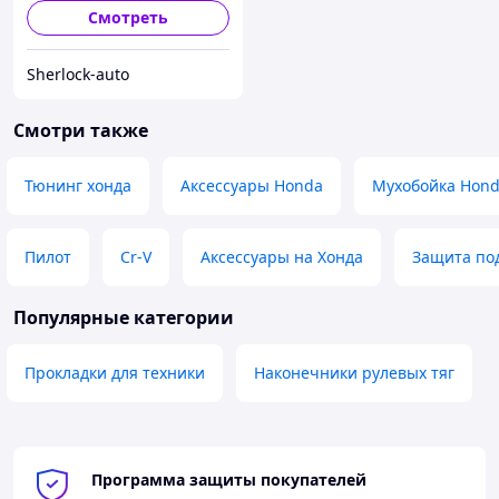
Смотреть
Sherlock-auto
Смотри также
Тюнинг хонда
Аксессуары Honda
Мухобойка Hon
Пилот
Cr-V
Аксессуары на Хонда
Защита по
Популярные категории
Прокладки для техники
Наконечники рулевых тяг
Программа защиты покупателей