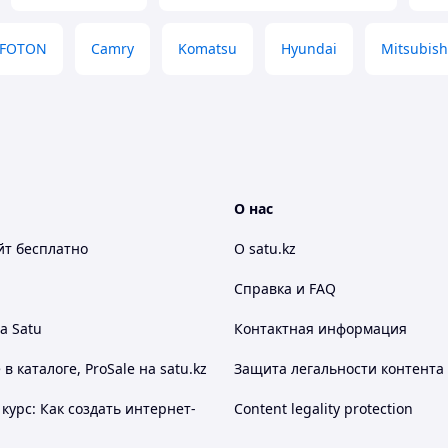
FOTON
Camry
Komatsu
Hyundai
Mitsubish
О нас
йт
бесплатно
О satu.kz
Справка и FAQ
а Satu
Контактная информация
 каталоге, ProSale на satu.kz
Защита легальности контента
курс: Как создать интернет-
Content legality protection