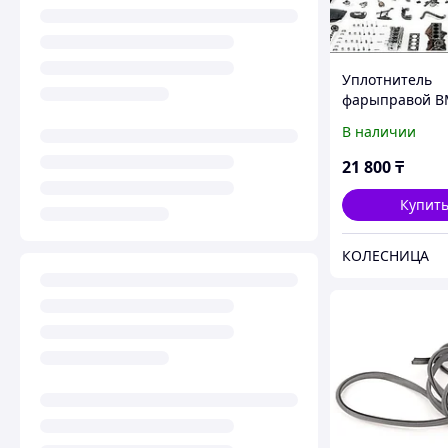
Уплотнитель
фарыправой B
В наличии
21 800
₸
Купит
КОЛЕСНИЦА