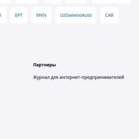
i
БРТ
MKN
UzDaewooAuto
CAR
Партнеры
Журнал для интернет-предпринимателей