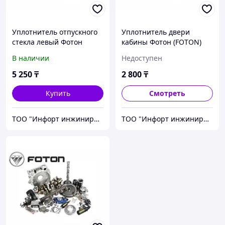
Уплотнитель отпускного
Уплотнитель двери
стекла левый Фотон
кабины Фотон (FOTON)
(FOTON) 1B18061200054
В наличии
Недоступен
5 250
₸
2 800
₸
Купить
Смотреть
ТОО "Инфорт инжиниринг"
ТОО "Инфорт инжиниринг"