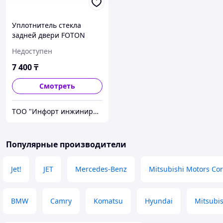
Уплотнитель стекла
задней двери FOTON
VIEW
Недоступен
7 400
₸
Смотреть
ТОО "Инфорт инжиниринг"
Популярные производители
Jet!
JET
Mercedes-Benz
Mitsubishi Motors Co
BMW
Camry
Komatsu
Hyundai
Mitsubis