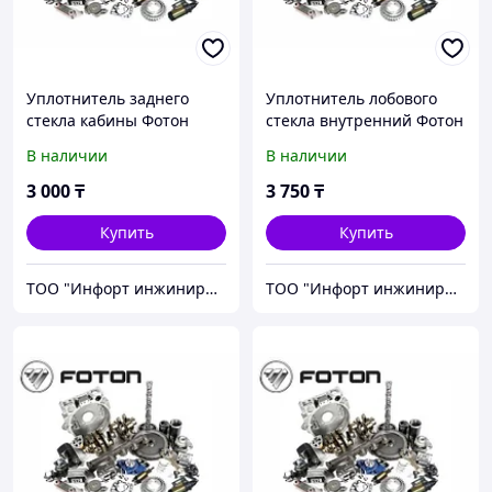
Уплотнитель заднего
Уплотнитель лобового
стекла кабины Фотон
стекла внутренний Фотон
(FOTON) 1B20056100007
(FOTON) 1B20052100003
В наличии
В наличии
3 000
₸
3 750
₸
Купить
Купить
ТОО "Инфорт инжиниринг"
ТОО "Инфорт инжиниринг"