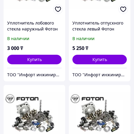
Уплотнитель лобового
Уплотнитель отпускного
стекла наружный Фотон
стекла левый Фотон
(FOTON) 1B20052100002
(FOTON) 1B18061200053
В наличии
В наличии
3 000
₸
5 250
₸
Купить
Купить
ТОО "Инфорт инжиниринг"
ТОО "Инфорт инжиниринг"