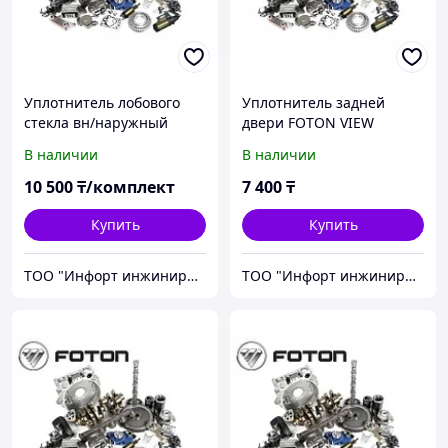
Уплотнитель лобового
Уплотнитель задней
стекла вн/наружный
двери FOTON VIEW
Фотон (FOTON)
В наличии
В наличии
1B20052100002/3
10 500
₸/комплект
7 400
₸
Купить
Купить
ТОО "Инфорт инжиниринг"
ТОО "Инфорт инжиниринг"