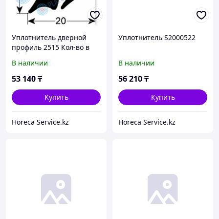
Уплотнитель дверной
Уплотнитель S2000522
профиль 2515 Кол-во в
уп-вке 1 обхат 1670мм
В наличии
В наличии
53 140
₸
56 210
₸
Купить
Купить
Horeca Service.kz
Horeca Service.kz