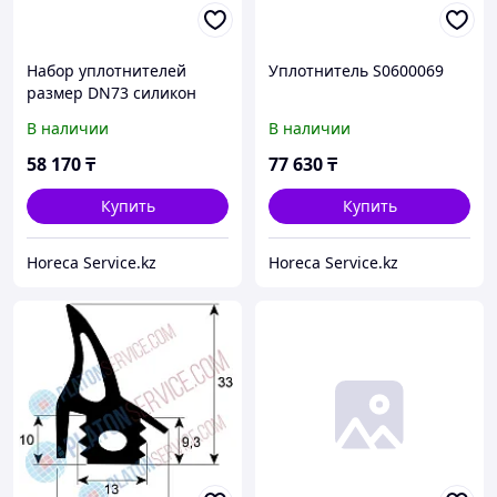
Набор уплотнителей
Уплотнитель S0600069
размер DN73 силикон
В наличии
В наличии
58 170
₸
77 630
₸
Купить
Купить
Horeca Service.kz
Horeca Service.kz