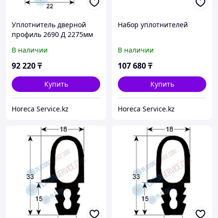
Уплотнитель дверной
Набор уплотнителей
профиль 2690 Д 2275мм
В наличии
В наличии
92 220
₸
107 680
₸
Купить
Купить
Horeca Service.kz
Horeca Service.kz