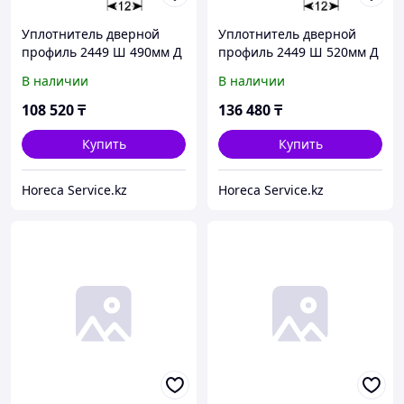
Уплотнитель дверной
Уплотнитель дверной
профиль 2449 Ш 490мм Д
профиль 2449 Ш 520мм Д
520мм Кол-во в уп-вке 1
1505мм Кол-во в уп-вке 1
В наличии
В наличии
108 520
₸
136 480
₸
Купить
Купить
Horeca Service.kz
Horeca Service.kz