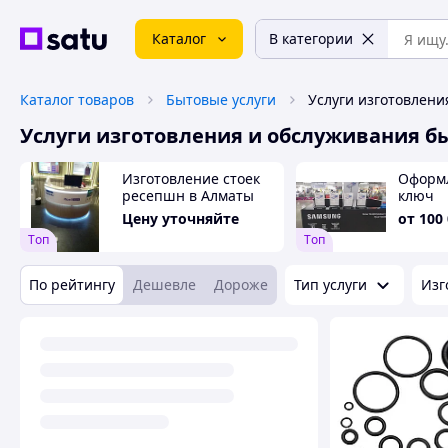
Каталог
В категории
Каталог товаров
Бытовые услуги
Услуги изготовления и обслуживания б
Изготовление стоек
Оформ
ресепшн в Алматы
ключ
Цену уточняйте
от
100
Tоп
Tоп
По рейтингу
Дешевле
Дороже
Тип услуги
Изг