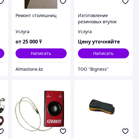
Ремонт столешниц
Изготовление
резиновых втулок
Услуга
Услуга
от
25 000
₸
Цену уточняйте
Написать
Написать
Almastone.kz
ТОО "Bigness"