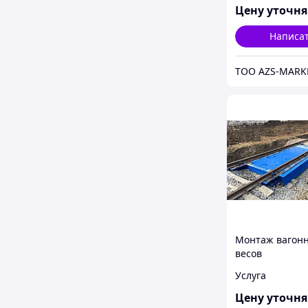
Цену уточн
Написа
TOO AZS-MARK
Монтаж вагон
весов
Услуга
Цену уточн