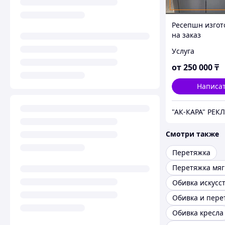
Ресепшн изгот
на заказ
Услуга
от
250 000
₸
Написа
Смотри также
Перетяжка
Перетяжка мяг
Обивка кресла