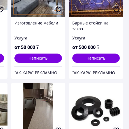
Изготовление мебели
Барные стойки на
я
заказ
Услуга
Услуга
от
50 000
₸
от
500 000
₸
Написать
Написать
"АК-КАРА" РЕКЛАМНОЕ АГЕНТСТВО
"АК-КАРА" РЕКЛАМНОЕ АГЕНТСТВО