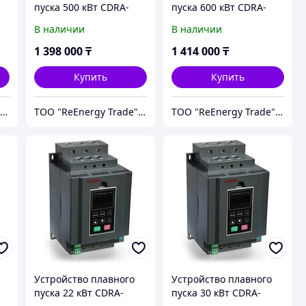
пуска 500 кВт CDRA-
пуска 600 кВт CDRA-
G500T4
G600T4
В наличии
В наличии
1 398 000
₸
1 414 000
₸
Купить
Купить
ТОО "ReEnergy Trade" Энергоэффективные технологии и оборудование
ТОО "ReEnergy Trade" Энергоэффективные технологии и оборудование
ТОО "ReEnergy Trade" Энергоэффективные технологии и оборудование
Устройство плавного
Устройство плавного
пуска 22 кВт CDRA-
пуска 30 кВт CDRA-