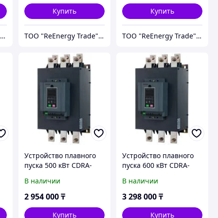
Купить
Купить
ТОО "ReEnergy Trade" Энергоэффективные технологии и оборудование
ТОО "ReEnergy Trade" Энергоэффективные технологии и оборудование
ТОО "ReEnergy Trade" Энергоэффективные технологии и оборудование
Устройство плавного
Устройство плавного
пуска 500 кВт CDRA-
пуска 600 кВт CDRA-
K3G500T4
K3G600T4
В наличии
В наличии
2 954 000
₸
3 298 000
₸
Купить
Купить