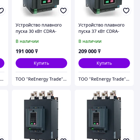
Устройство плавного
Устройство плавного
пуска 30 кВт CDRA-
пуска 37 кВт CDRA-
G030T4
G037T4
В наличии
В наличии
191 000
₸
209 000
₸
Купить
Купить
ТОО "ReEnergy Trade" Энергоэффективные технологии и оборудование
ТОО "ReEnergy Trade" Энергоэффективные технологии и оборудование
ТОО "ReEnergy Trade" Энергоэффективные технологии и оборудование