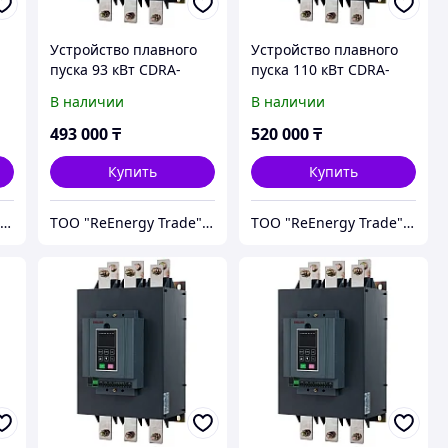
Устройство плавного
Устройство плавного
пуска 93 кВт CDRA-
пуска 110 кВт CDRA-
G093T4
G110T4
В наличии
В наличии
493 000
₸
520 000
₸
Купить
Купить
ТОО "ReEnergy Trade" Энергоэффективные технологии и оборудование
ТОО "ReEnergy Trade" Энергоэффективные технологии и оборудование
ТОО "ReEnergy Trade" Энергоэффективные технологии и оборудование