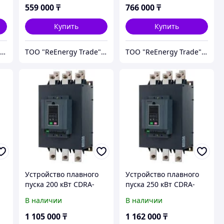
559 000
₸
766 000
₸
Купить
Купить
ТОО "ReEnergy Trade" Энергоэффективные технологии и оборудование
ТОО "ReEnergy Trade" Энергоэффективные технологии и оборудование
ТОО "ReEnergy Trade" Энергоэффективные технологии и оборудование
Устройство плавного
Устройство плавного
пуска 200 кВт CDRA-
пуска 250 кВт CDRA-
K3G200T4
K3G250T4
В наличии
В наличии
1 105 000
₸
1 162 000
₸