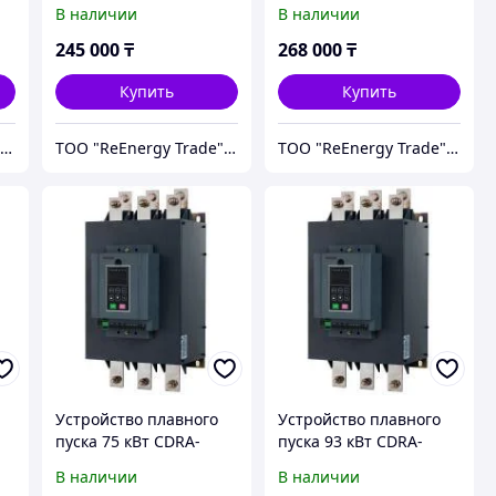
K3G022T4
K3G030T4
В наличии
В наличии
245 000
₸
268 000
₸
Купить
Купить
ТОО "ReEnergy Trade" Энергоэффективные технологии и оборудование
ТОО "ReEnergy Trade" Энергоэффективные технологии и оборудование
ТОО "ReEnergy Trade" Энергоэффективные технологии и оборудование
Устройство плавного
Устройство плавного
пуска 75 кВт CDRA-
пуска 93 кВт CDRA-
K3G075T4
K3G093T4
В наличии
В наличии