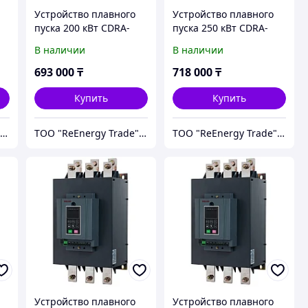
Устройство плавного
Устройство плавного
пуска 200 кВт CDRA-
пуска 250 кВт CDRA-
G200T4
G250T4
В наличии
В наличии
693 000
₸
718 000
₸
Купить
Купить
ТОО "ReEnergy Trade" Энергоэффективные технологии и оборудование
ТОО "ReEnergy Trade" Энергоэффективные технологии и оборудование
ТОО "ReEnergy Trade" Энергоэффективные технологии и оборудование
Устройство плавного
Устройство плавного