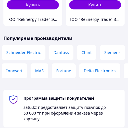
Купить
Купить
ТОО "ReEnergy Trade" Энергоэффективные технологии и оборудование
ТОО "ReEnergy Trade" Энергоэффективные технологии и оборудование
Популярные производители
Schneider Electric
Danfoss
Chint
Siemens
Innovert
MAS
Fortune
Delta Electronics
Программа защиты покупателей
satu.kz
предоставляет защиту покупок до
50 000 тг
при оформлении заказа через
корзину.