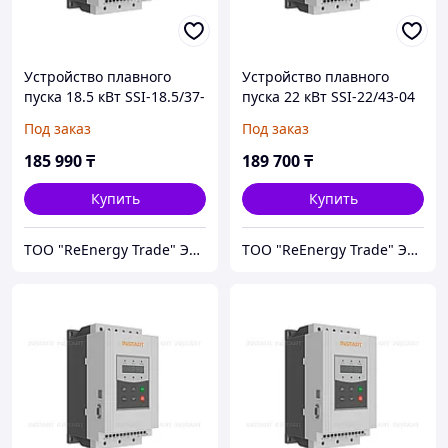
Устройство плавного
Устройство плавного
пуска 18.5 кВт SSI-18.5/37-
пуска 22 кВт SSI-22/43-04
04
Под заказ
Под заказ
185 990
₸
189 700
₸
Купить
Купить
ТОО "ReEnergy Trade" Энергоэффективные технологии и оборудование
ТОО "ReEnergy Trade" Энергоэффективные технологии и оборудование