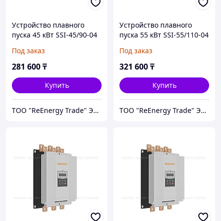
Устройство плавного
Устройство плавного
пуска 45 кВт SSI-45/90-04
пуска 55 кВт SSI-55/110-04
Под заказ
Под заказ
281 600
₸
321 600
₸
Купить
Купить
ТОО "ReEnergy Trade" Энергоэффективные технологии и оборудование
ТОО "ReEnergy Trade" Энергоэффективные технологии и оборудование