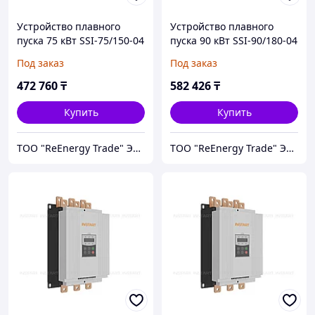
Устройство плавного
Устройство плавного
пуска 75 кВт SSI-75/150-04
пуска 90 кВт SSI-90/180-04
Под заказ
Под заказ
472 760
₸
582 426
₸
Купить
Купить
ТОО "ReEnergy Trade" Энергоэффективные технологии и оборудование
ТОО "ReEnergy Trade" Энергоэффективные технологии и оборудование