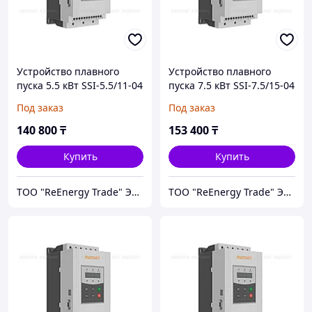
Устройство плавного
Устройство плавного
пуска 5.5 кВт SSI-5.5/11-04
пуска 7.5 кВт SSI-7.5/15-04
Под заказ
Под заказ
140 800
₸
153 400
₸
Купить
Купить
ТОО "ReEnergy Trade" Энергоэффективные технологии и оборудование
ТОО "ReEnergy Trade" Энергоэффективные технологии и оборудование