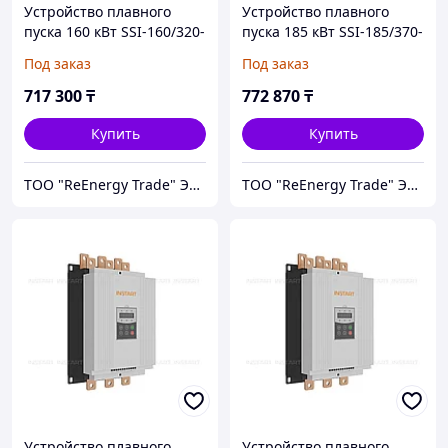
Устройство плавного
Устройство плавного
пуска 160 кВт SSI-160/320-
пуска 185 кВт SSI-185/370-
04
04
Под заказ
Под заказ
717 300
₸
772 870
₸
Купить
Купить
ТОО "ReEnergy Trade" Энергоэффективные технологии и оборудование
ТОО "ReEnergy Trade" Энергоэффективные технологии и оборудование
Устройство плавного
Устройство плавного