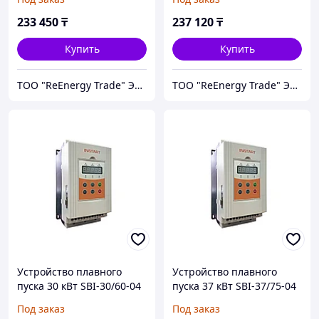
233 450
₸
237 120
₸
Купить
Купить
ТОО "ReEnergy Trade" Энергоэффективные технологии и оборудование
ТОО "ReEnergy Trade" Энергоэффективные технологии и оборудование
Устройство плавного
Устройство плавного
пуска 30 кВт SBI-30/60-04
пуска 37 кВт SBI-37/75-04
Под заказ
Под заказ