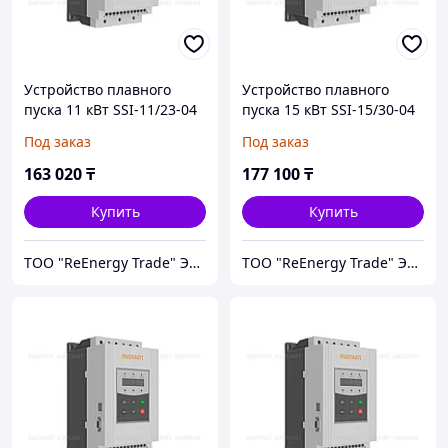
Устройство плавного
Устройство плавного
пуска 11 кВт SSI-11/23-04
пуска 15 кВт SSI-15/30-04
Под заказ
Под заказ
163 020
₸
177 100
₸
Купить
Купить
ТОО "ReEnergy Trade" Энергоэффективные технологии и оборудование
ТОО "ReEnergy Trade" Энергоэффективные технологии и оборудование