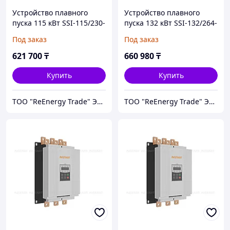
Устройство плавного
Устройство плавного
пуска 115 кВт SSI-115/230-
пуска 132 кВт SSI-132/264-
04
04
Под заказ
Под заказ
621 700
₸
660 980
₸
Купить
Купить
ТОО "ReEnergy Trade" Энергоэффективные технологии и оборудование
ТОО "ReEnergy Trade" Энергоэффективные технологии и оборудование