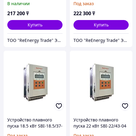
В наличии
Под заказ
217 200
₸
222 300
₸
Купить
Купить
ТОО "ReEnergy Trade" Энергоэффективные технологии и оборудование
ТОО "ReEnergy Trade" Энергоэффективные технологии и оборудование
Устройство плавного
Устройство плавного
пуска 18.5 кВт SBI-18.5/37-
пуска 22 кВт SBI-22/43-04
04
Под заказ
Под заказ