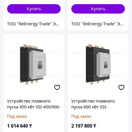
Купить
Купить
ТОО "ReEnergy Trade" Энергоэффективные технологии и оборудование
ТОО "ReEnergy Trade" Энергоэффективные технологии и оборудование
Устройство плавного
Устройство плавного
пуска 450 кВт SSI-450/900-
пуска 600 кВт SSI-
04
600/1200-04
Под заказ
Под заказ
1 614 640
₸
2 197 800
₸