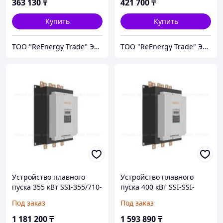
363 130
₸
421 700
₸
Купить
Купить
ТОО "ReEnergy Trade" Энергоэффективные технологии и оборудование
ТОО "ReEnergy Trade" Энергоэффективные технологии и оборудование
Устройство плавного
Устройство плавного
пуска 355 кВт SSI-355/710-
пуска 400 кВт SSI-SSI-
04
400/800-04
Под заказ
Под заказ
1 181 200
₸
1 593 890
₸