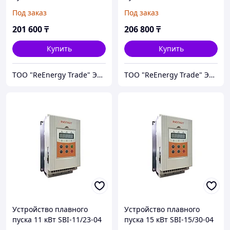
Под заказ
Под заказ
201 600
₸
206 800
₸
Купить
Купить
ТОО "ReEnergy Trade" Энергоэффективные технологии и оборудование
ТОО "ReEnergy Trade" Энергоэффективные технологии и оборудование
Устройство плавного
Устройство плавного
пуска 11 кВт SBI-11/23-04
пуска 15 кВт SBI-15/30-04