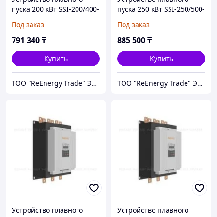
пуска 200 кВт SSI-200/400-
пуска 250 кВт SSI-250/500-
04
04
Под заказ
Под заказ
791 340
₸
885 500
₸
Купить
Купить
ТОО "ReEnergy Trade" Энергоэффективные технологии и оборудование
ТОО "ReEnergy Trade" Энергоэффективные технологии и оборудование
Устройство плавного
Устройство плавного