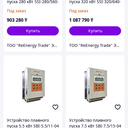
пуска 280 кВт SSI-280/560-
пуска 320 кВт SSI-320/640-
04
04
Под заказ
Под заказ
903 280
₸
1 087 790
₸
Купить
Купить
ТОО "ReEnergy Trade" Энергоэффективные технологии и оборудование
ТОО "ReEnergy Trade" Энергоэффективные технологии и оборудование
Устройство плавного
Устройство плавного
пуска 5.5 кВт SBI-5.5/11-04
пуска 7.5 кВт SBI-7.5/15-04