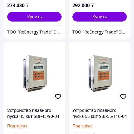
273 430
₸
292 000
₸
Купить
Купить
ТОО "ReEnergy Trade" Энергоэффективные технологии и оборудование
ТОО "ReEnergy Trade" Энергоэффективные технологии и оборудование
Устройство плавного
Устройство плавного
пуска 45 кВт SBI-45/90-04
пуска 55 кВт SBI-55/110-04
Под заказ
Под заказ